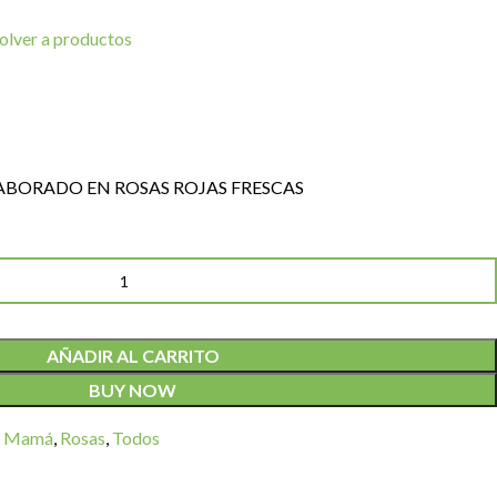
olver a productos
BORADO EN ROSAS ROJAS FRESCAS
AÑADIR AL CARRITO
BUY NOW
Mamá
,
Rosas
,
Todos