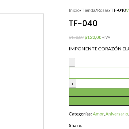
Inicio
Tienda
Rosas
TF-040
V
TF-040
$
122,00
$
150,00
+IVA
IMPONENTE CORAZÓN ELA
Categorías:
Amor
,
Aniversario
,
Share: