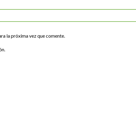
ara la próxima vez que comente.
ón.