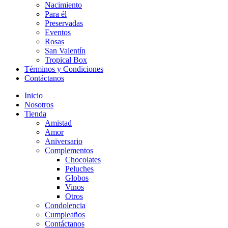
Nacimiento
Para él
Preservadas
Eventos
Rosas
San Valentín
Tropical Box
Términos y Condiciones
Contáctanos
Inicio
Nosotros
Tienda
Amistad
Amor
Aniversario
Complementos
Chocolates
Peluches
Globos
Vinos
Otros
Condolencia
Cumpleaños
Contáctanos