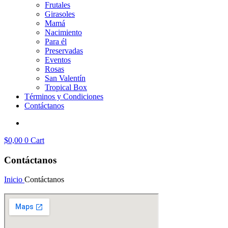
Frutales
Girasoles
Mamá
Nacimiento
Para él
Preservadas
Eventos
Rosas
San Valentín
Tropical Box
Términos y Condiciones
Contáctanos
$
0,00
0
Cart
Contáctanos
Inicio
Contáctanos