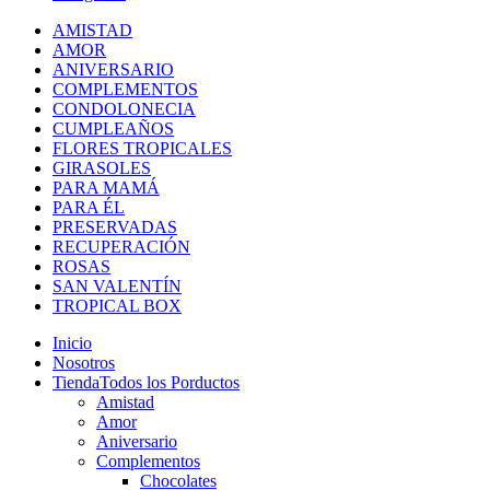
AMISTAD
AMOR
ANIVERSARIO
COMPLEMENTOS
CONDOLONECIA
CUMPLEAÑOS
FLORES TROPICALES
GIRASOLES
PARA MAMÁ
PARA ÉL
PRESERVADAS
RECUPERACIÓN
ROSAS
SAN VALENTÍN
TROPICAL BOX
Inicio
Nosotros
Tienda
Todos los Porductos
Amistad
Amor
Aniversario
Complementos
Chocolates