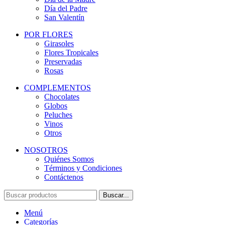
Día del Padre
San Valentín
POR FLORES
Girasoles
Flores Tropicales
Preservadas
Rosas
COMPLEMENTOS
Chocolates
Globos
Peluches
Vinos
Otros
NOSOTROS
Quiénes Somos
Términos y Condiciones
Contáctenos
Buscar...
Menú
Categorías