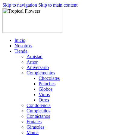
Skip to navigation
Skip to main content
Inicio
Nosotros
Tienda
Amistad
Amor
Aniversario
Complementos
Chocolates
Peluches
Globos
Vinos
Otros
Condolencia
Cumpleaños
Contáctanos
Frutales
Girasoles
Mamá