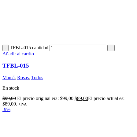
TFBL-015 cantidad
Añadir al carrito
TFBL-015
Mamá
,
Rosas
,
Todos
En stock
$
99,00
El precio original era: $99,00.
$
89,00
El precio actual es:
$89,00.
+IVA
-9%