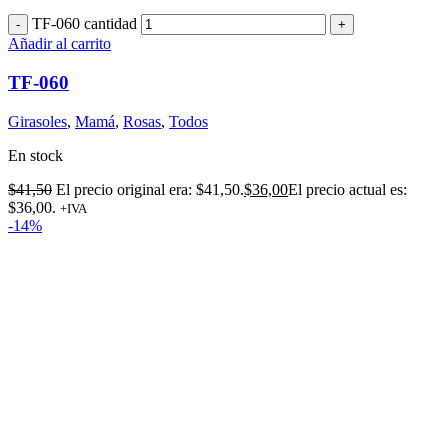
TF-060 cantidad
Añadir al carrito
TF-060
Girasoles
,
Mamá
,
Rosas
,
Todos
En stock
$
41,50
El precio original era: $41,50.
$
36,00
El precio actual es:
$36,00.
+IVA
-14%