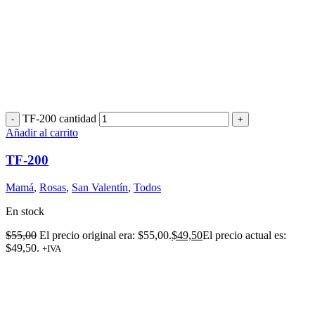
TF-200 cantidad
Añadir al carrito
TF-200
Mamá
,
Rosas
,
San Valentín
,
Todos
En stock
$
55,00
El precio original era: $55,00.
$
49,50
El precio actual es:
$49,50.
+IVA