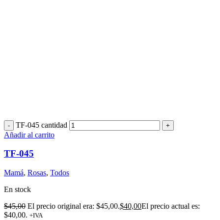
TF-045 cantidad
Añadir al carrito
TF-045
Mamá
,
Rosas
,
Todos
En stock
$
45,00
El precio original era: $45,00.
$
40,00
El precio actual es:
$40,00.
+IVA