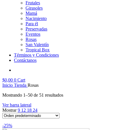
Frutales
Girasoles
Mamá
Nacimiento
Para él
Preservadas
Eventos
Rosas
San Valentín
Tropical Box
Términos y Condiciones
Contáctanos
$
0,00
0
Cart
Inicio
Tienda
Rosas
Mostrando 1–50 de 51 resultados
Ver barra lateral
Mostrar
9
12
18
24
-25%