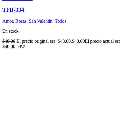
TFB-334
Amor
,
Rosas
,
San Valentín
,
Todos
En stock
$
48,00
El precio original era: $48,00.
$
40,00
El precio actual es:
$40,00.
+IVA