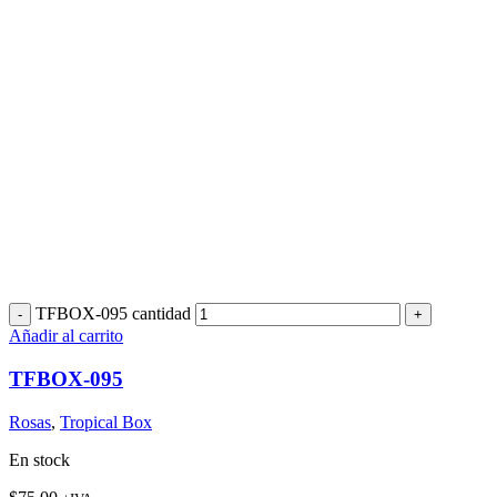
TFBOX-095 cantidad
Añadir al carrito
TFBOX-095
Rosas
,
Tropical Box
En stock