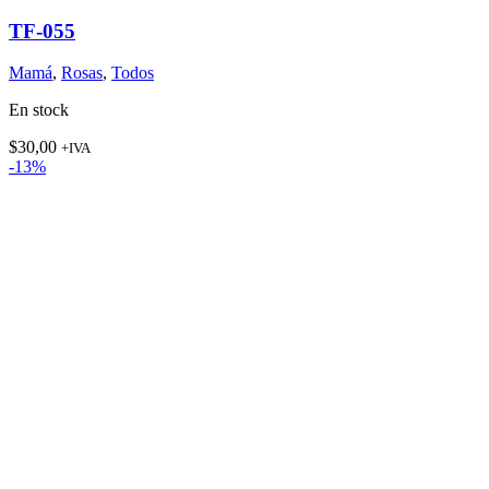
TF-055
Mamá
,
Rosas
,
Todos
En stock
$
30,00
+IVA
-13%