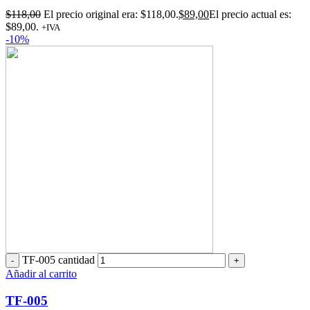
$
118,00
El precio original era: $118,00.
$
89,00
El precio actual es:
$89,00.
+IVA
-10%
TF-005 cantidad
Añadir al carrito
TF-005