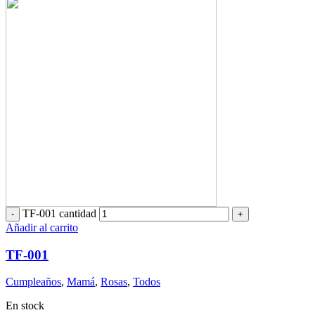
TF-001 cantidad
Añadir al carrito
TF-001
Cumpleaños
,
Mamá
,
Rosas
,
Todos
En stock