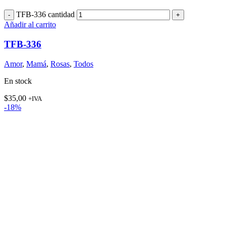
TFB-336 cantidad
Añadir al carrito
TFB-336
Amor
,
Mamá
,
Rosas
,
Todos
En stock
$
35,00
+IVA
-18%