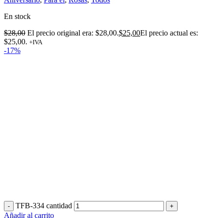
En stock
$
28,00
El precio original era: $28,00.
$
25,00
El precio actual es:
$25,00.
+IVA
-17%
TFB-334 cantidad
Añadir al carrito