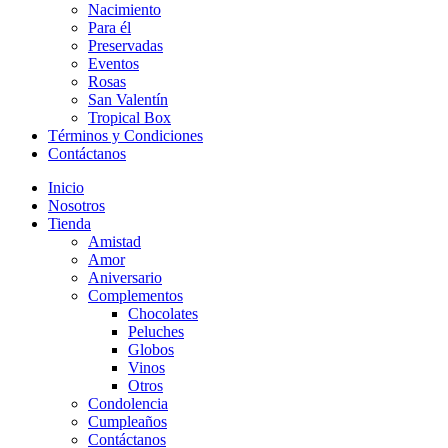
Nacimiento
Para él
Preservadas
Eventos
Rosas
San Valentín
Tropical Box
Términos y Condiciones
Contáctanos
Inicio
Nosotros
Tienda
Amistad
Amor
Aniversario
Complementos
Chocolates
Peluches
Globos
Vinos
Otros
Condolencia
Cumpleaños
Contáctanos