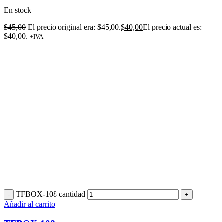
En stock
$
45,00
El precio original era: $45,00.
$
40,00
El precio actual es:
$40,00.
+IVA
TFBOX-108 cantidad
Añadir al carrito