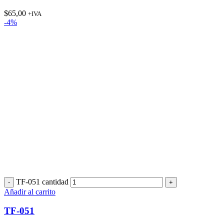
$
65,00
+IVA
-4%
TF-051 cantidad
Añadir al carrito
TF-051