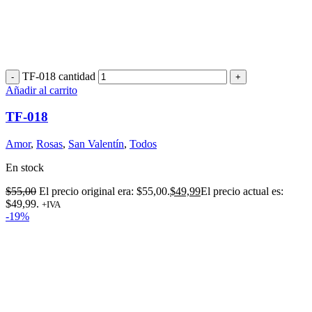
TF-018 cantidad
Añadir al carrito
TF-018
Amor
,
Rosas
,
San Valentín
,
Todos
En stock
$
55,00
El precio original era: $55,00.
$
49,99
El precio actual es:
$49,99.
+IVA
-19%