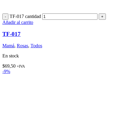
TF-017 cantidad
Añadir al carrito
TF-017
Mamá
,
Rosas
,
Todos
En stock
$
69,50
+IVA
-9%