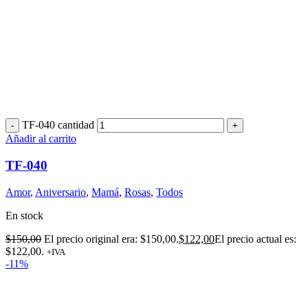
TF-040 cantidad
Añadir al carrito
TF-040
Amor
,
Aniversario
,
Mamá
,
Rosas
,
Todos
En stock
$
150,00
El precio original era: $150,00.
$
122,00
El precio actual es:
$122,00.
+IVA
-11%