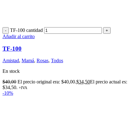
TF-100 cantidad
Añadir al carrito
TF-100
Amistad
,
Mamá
,
Rosas
,
Todos
En stock
$
40,00
El precio original era: $40,00.
$
34,50
El precio actual es:
$34,50.
+IVA
-10%