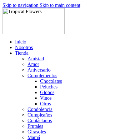
Skip to navigation
Skip to main content
Inicio
Nosotros
Tienda
Amistad
Amor
Aniversario
Complementos
Chocolates
Peluches
Globos
Vinos
Otros
Condolencia
Cumpleaños
Contáctanos
Frutales
Girasoles
Mamá