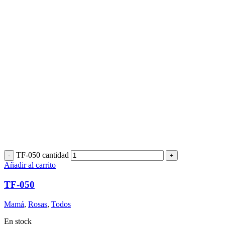
TF-050 cantidad
Añadir al carrito
TF-050
Mamá
,
Rosas
,
Todos
En stock