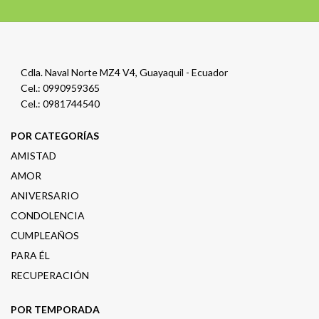
Cdla. Naval Norte MZ4 V4, Guayaquil - Ecuador
Cel.: 0990959365
Cel.: 0981744540
POR CATEGORÍAS
AMISTAD
AMOR
ANIVERSARIO
CONDOLENCIA
CUMPLEAÑOS
PARA ÉL
RECUPERACIÓN
POR TEMPORADA