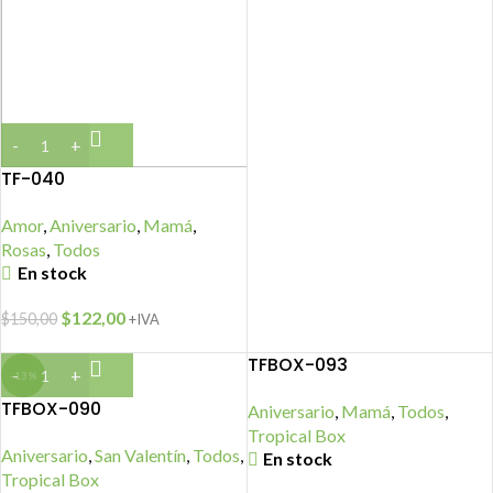
TF-040
Amor
,
Aniversario
,
Mamá
,
Rosas
,
Todos
En stock
$
122,00
$
150,00
+IVA
TFBOX-093
-13%
TFBOX-090
Aniversario
,
Mamá
,
Todos
,
Tropical Box
Aniversario
,
San Valentín
,
Todos
,
En stock
Tropical Box