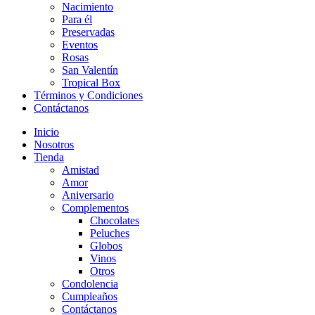
Nacimiento
Para él
Preservadas
Eventos
Rosas
San Valentín
Tropical Box
Términos y Condiciones
Contáctanos
Inicio
Nosotros
Tienda
Amistad
Amor
Aniversario
Complementos
Chocolates
Peluches
Globos
Vinos
Otros
Condolencia
Cumpleaños
Contáctanos