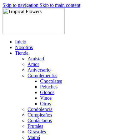
Skip to navigation
Skip to main content
Inicio
Nosotros
Tienda
Amistad
Amor
Aniversario
Complementos
Chocolates
Peluches
Globos
Vinos
Otros
Condolencia
Cumpleaños
Contáctanos
Frutales
Girasoles
Mamá