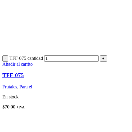
TFF-075 cantidad
Añadir al carrito
TFF-075
Frutales
,
Para él
En stock
$
70,00
+IVA