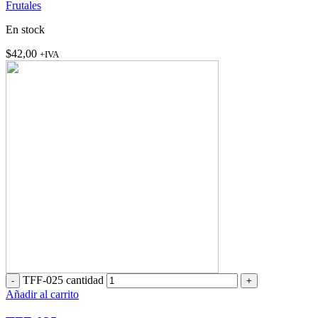
Frutales
En stock
$
42,00
+IVA
TFF-025 cantidad
Añadir al carrito