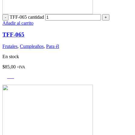
TFF-065 cantidad
Añadir al carrito
TFF-065
Frutales
,
Cumpleaños
,
Para él
En stock
$
85,00
+IVA
-14%