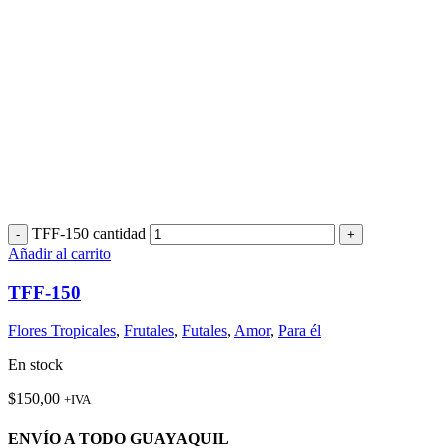
TFF-150 cantidad
Añadir al carrito
TFF-150
Flores Tropicales
,
Frutales
,
Futales
,
Amor
,
Para él
En stock
$
150,00
+IVA
ENVÍO A TODO GUAYAQUIL