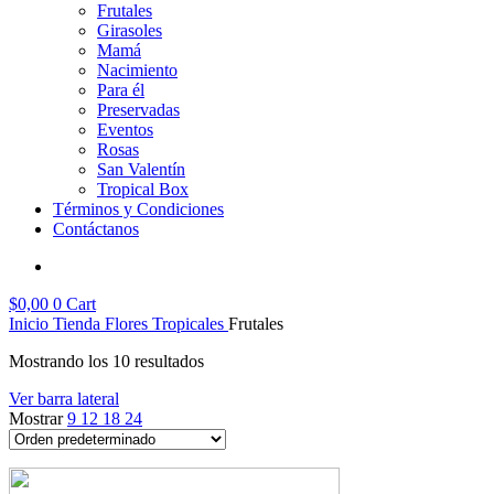
Frutales
Girasoles
Mamá
Nacimiento
Para él
Preservadas
Eventos
Rosas
San Valentín
Tropical Box
Términos y Condiciones
Contáctanos
$
0,00
0
Cart
Inicio
Tienda
Flores Tropicales
Frutales
Mostrando los 10 resultados
Ver barra lateral
Mostrar
9
12
18
24