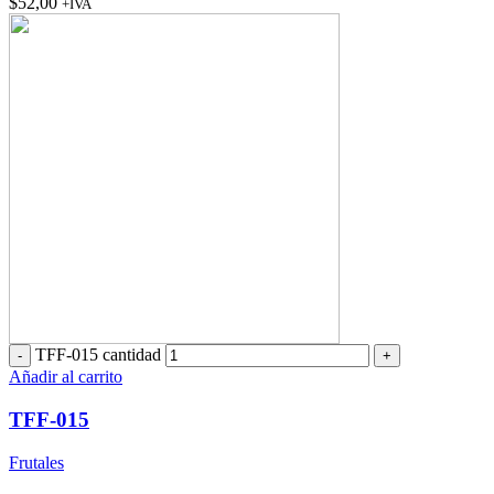
$
52,00
+IVA
TFF-015 cantidad
Añadir al carrito
TFF-015
Frutales