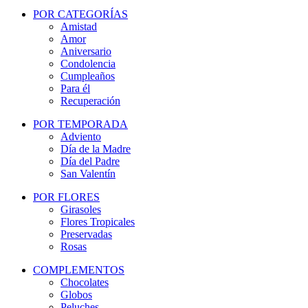
POR CATEGORÍAS
Amistad
Amor
Aniversario
Condolencia
Cumpleaños
Para él
Recuperación
POR TEMPORADA
Adviento
Día de la Madre
Día del Padre
San Valentín
POR FLORES
Girasoles
Flores Tropicales
Preservadas
Rosas
COMPLEMENTOS
Chocolates
Globos
Peluches