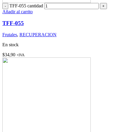
TFF-055 cantidad
Añadir al carrito
TFF-055
Frutales
,
RECUPERACION
En stock
$
34,90
+IVA