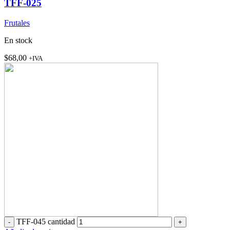
TFF-025
Frutales
En stock
$
68,00
+IVA
TFF-045 cantidad