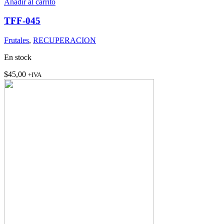
Añadir al carrito
TFF-045
Frutales
,
RECUPERACION
En stock
$
45,00
+IVA