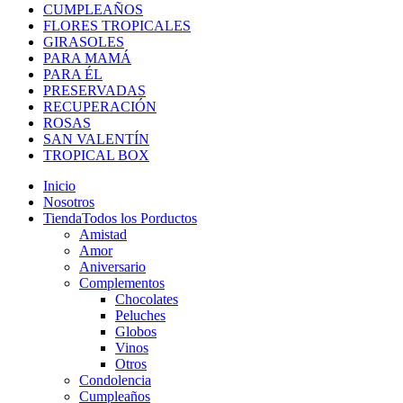
CUMPLEAÑOS
FLORES TROPICALES
GIRASOLES
PARA MAMÁ
PARA ÉL
PRESERVADAS
RECUPERACIÓN
ROSAS
SAN VALENTÍN
TROPICAL BOX
Inicio
Nosotros
Tienda
Todos los Porductos
Amistad
Amor
Aniversario
Complementos
Chocolates
Peluches
Globos
Vinos
Otros
Condolencia
Cumpleaños