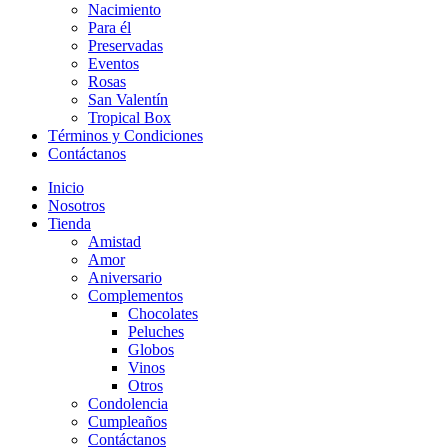
Nacimiento
Para él
Preservadas
Eventos
Rosas
San Valentín
Tropical Box
Términos y Condiciones
Contáctanos
Inicio
Nosotros
Tienda
Amistad
Amor
Aniversario
Complementos
Chocolates
Peluches
Globos
Vinos
Otros
Condolencia
Cumpleaños
Contáctanos