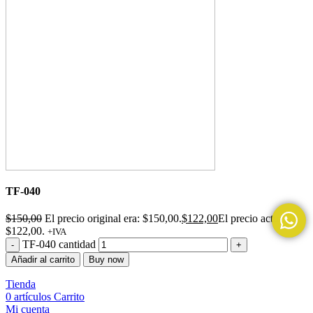
TF-040
$
150,00
El precio original era: $150,00.
$
122,00
El precio actual es:
$122,00.
+IVA
TF-040 cantidad
Añadir al carrito
Buy now
Tienda
0
artículos
Carrito
Mi cuenta