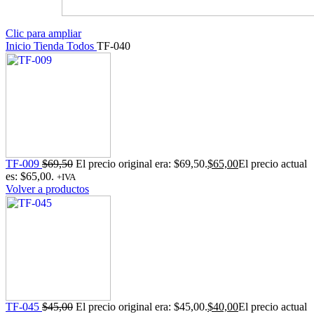
Clic para ampliar
Inicio
Tienda
Todos
TF-040
TF-009
$
69,50
El precio original era: $69,50.
$
65,00
El precio actual
es: $65,00.
+IVA
Volver a productos
TF-045
$
45,00
El precio original era: $45,00.
$
40,00
El precio actual