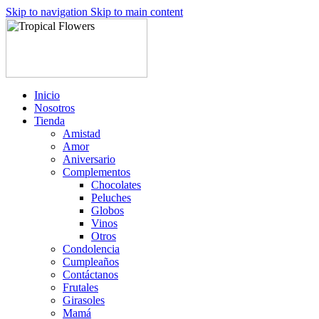
Skip to navigation
Skip to main content
Inicio
Nosotros
Tienda
Amistad
Amor
Aniversario
Complementos
Chocolates
Peluches
Globos
Vinos
Otros
Condolencia
Cumpleaños
Contáctanos
Frutales
Girasoles
Mamá