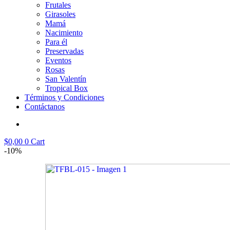
Frutales
Girasoles
Mamá
Nacimiento
Para él
Preservadas
Eventos
Rosas
San Valentín
Tropical Box
Términos y Condiciones
Contáctanos
$
0,00
0
Cart
-10%