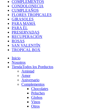
COMPLEMENTOS
CONDOLONECIA
CUMPLEAÑOS
FLORES TROPICALES
GIRASOLES
PARA MAMÁ
PARA ÉL
PRESERVADAS
RECUPERACIÓN
ROSAS
SAN VALENTÍN
TROPICAL BOX
Inicio
Nosotros
Tienda
Todos los Porductos
Amistad
Amor
Aniversario
Complementos
Chocolates
Peluches
Globos
Vinos
Otros