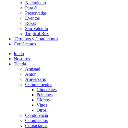
Nacimiento
Para él
Preservadas
Eventos
Rosas
San Valentín
Tropical Box
Términos y Condiciones
Contáctanos
Inicio
Nosotros
Tienda
Amistad
Amor
Aniversario
Complementos
Chocolates
Peluches
Globos
Vinos
Otros
Condolencia
Cumpleaños
Contáctanos