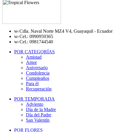
Cdla. Naval Norte MZ4 V4, Guayaquil - Ecuador
Cel.: 0990959365
Cel.: 0981744540
POR CATEGORÍAS
Amistad
Amor
Aniversario
Condolencia
Cumpleaños
Para él
Recuperación
POR TEMPORADA
Adviento
Día de la Madre
Día del Padre
San Valentín
POR FLORES