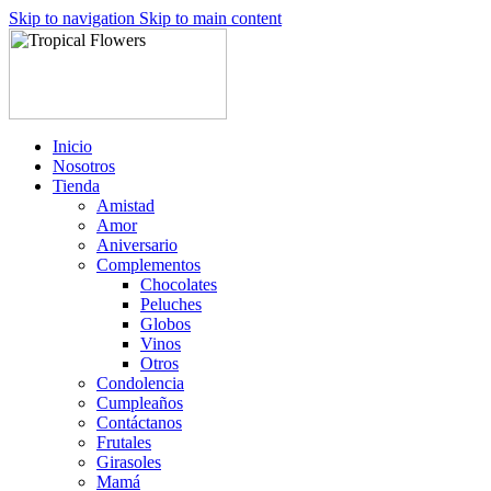
Skip to navigation
Skip to main content
Inicio
Nosotros
Tienda
Amistad
Amor
Aniversario
Complementos
Chocolates
Peluches
Globos
Vinos
Otros
Condolencia
Cumpleaños
Contáctanos
Frutales
Girasoles
Mamá