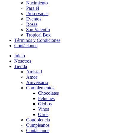
Nacimiento
Para él
Preservadas
Eventos
Rosas
San Valentín
Tropical Box
Términos y Condiciones
Contáctanos
Inicio
Nosotros
Tienda
Amistad
Amor
Aniversario
Complementos
Chocolates
Peluches
Globos
Vinos
Otros
Condolencia
Cumpleaños
Contáctanos