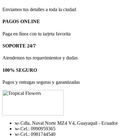
Enviamos tus detalles a toda la ciudad
PAGOS ONLINE
Paga en línea con tu tarjeta favorita
SOPORTE 24/7
Atendemos tus requerimientos y dudas
100% SEGURO
Pagos y entragas seguras y garantizadas
Cdla. Naval Norte MZ4 V4, Guayaquil - Ecuador
Cel.: 0990959365
Cel.: 0981744540