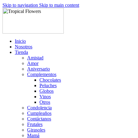
Skip to navigation
Skip to main content
Inicio
Nosotros
Tienda
Amistad
Amor
Aniversario
Complementos
Chocolates
Peluches
Globos
Vinos
Otros
Condolencia
Cumpleaños
Contáctanos
Frutales
Girasoles
Mamá