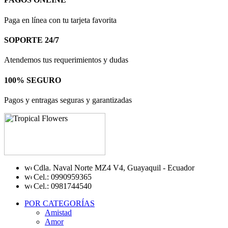
Paga en línea con tu tarjeta favorita
SOPORTE 24/7
Atendemos tus requerimientos y dudas
100% SEGURO
Pagos y entragas seguras y garantizadas
Cdla. Naval Norte MZ4 V4, Guayaquil - Ecuador
Cel.: 0990959365
Cel.: 0981744540
POR CATEGORÍAS
Amistad
Amor