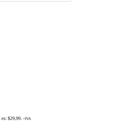
l es: $29,99.
+IVA