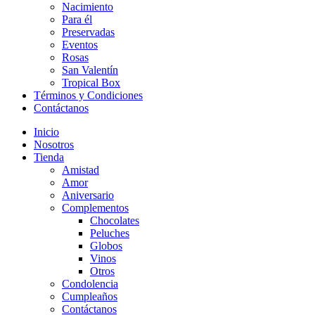
Nacimiento
Para él
Preservadas
Eventos
Rosas
San Valentín
Tropical Box
Términos y Condiciones
Contáctanos
Inicio
Nosotros
Tienda
Amistad
Amor
Aniversario
Complementos
Chocolates
Peluches
Globos
Vinos
Otros
Condolencia
Cumpleaños
Contáctanos