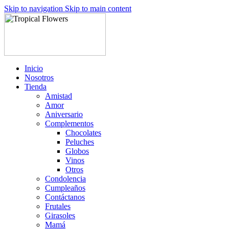
Skip to navigation
Skip to main content
Inicio
Nosotros
Tienda
Amistad
Amor
Aniversario
Complementos
Chocolates
Peluches
Globos
Vinos
Otros
Condolencia
Cumpleaños
Contáctanos
Frutales
Girasoles
Mamá