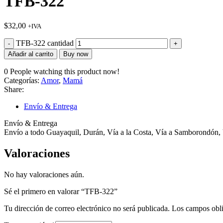
TFB-322
$
32,00
+IVA
TFB-322 cantidad
Añadir al carrito
Buy now
0
People watching this product now!
Categorías:
Amor
,
Mamá
Share:
Envío & Entrega
Envío & Entrega
Envío a todo Guayaquil, Durán, Vía a la Costa, Vía a Samborondón, 
Valoraciones
No hay valoraciones aún.
Sé el primero en valorar “TFB-322”
Tu dirección de correo electrónico no será publicada.
Los campos obli