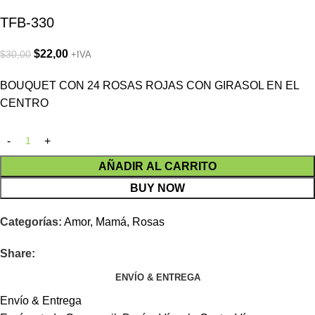
TFB-330
$
22,00
$
30,00
+IVA
BOUQUET CON 24 ROSAS ROJAS CON GIRASOL EN EL
CENTRO
AÑADIR AL CARRITO
BUY NOW
Categorías:
Amor
,
Mamá
,
Rosas
Share:
ENVÍO & ENTREGA
Envío & Entrega