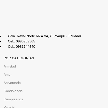
Cdla. Naval Norte MZ4 V4, Guayaquil - Ecuador
Cel.: 0990959365
Cel.: 0981744540
POR CATEGORÍAS
Amistad
Amor
Aniversario
Condolencia
Cumpleaños
Para él