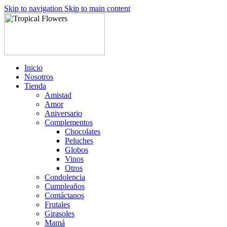
Skip to navigation
Skip to main content
Inicio
Nosotros
Tienda
Amistad
Amor
Aniversario
Complementos
Chocolates
Peluches
Globos
Vinos
Otros
Condolencia
Cumpleaños
Contáctanos
Frutales
Girasoles
Mamá