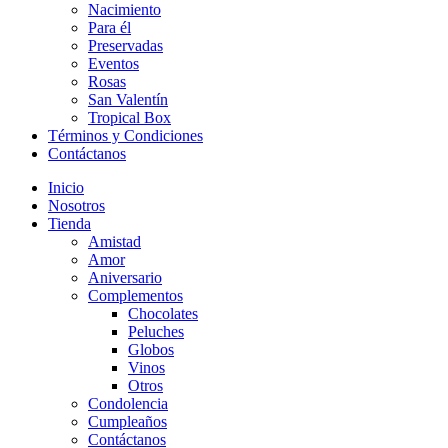
Nacimiento
Para él
Preservadas
Eventos
Rosas
San Valentín
Tropical Box
Términos y Condiciones
Contáctanos
Inicio
Nosotros
Tienda
Amistad
Amor
Aniversario
Complementos
Chocolates
Peluches
Globos
Vinos
Otros
Condolencia
Cumpleaños
Contáctanos