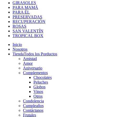
GIRASOLES
PARA MAMÁ
PARA ÉL
PRESERVADAS
RECUPERACIÓN
ROSAS
SAN VALENTÍN
TROPICAL BOX
Inicio
Nosotros
Tienda
Todos los Porductos
Amistad
Amor
Aniversario
Complementos
Chocolates
Peluches
Globos
Vinos
Otros
Condolencia
Cumpleaños
Contáctanos
Frutales