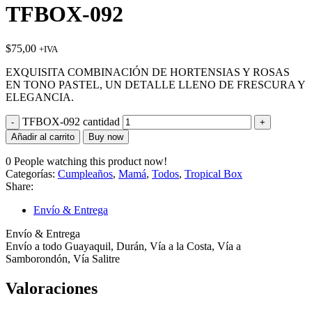
TFBOX-092
$
75,00
+IVA
EXQUISITA COMBINACIÓN DE HORTENSIAS Y ROSAS
EN TONO PASTEL, UN DETALLE LLENO DE FRESCURA Y
ELEGANCIA.
TFBOX-092 cantidad
Añadir al carrito
Buy now
0
People watching this product now!
Categorías:
Cumpleaños
,
Mamá
,
Todos
,
Tropical Box
Share:
Envío & Entrega
Envío & Entrega
Envío a todo Guayaquil, Durán, Vía a la Costa, Vía a
Samborondón, Vía Salitre
Valoraciones