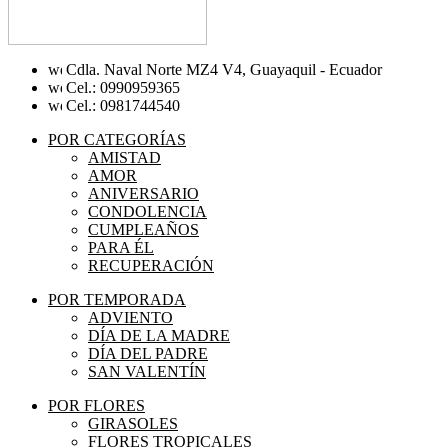
Cdla. Naval Norte MZ4 V4, Guayaquil - Ecuador
Cel.: 0990959365
Cel.: 0981744540
POR CATEGORÍAS
AMISTAD
AMOR
ANIVERSARIO
CONDOLENCIA
CUMPLEAÑOS
PARA ÉL
RECUPERACIÓN
POR TEMPORADA
ADVIENTO
DÍA DE LA MADRE
DÍA DEL PADRE
SAN VALENTÍN
POR FLORES
GIRASOLES
FLORES TROPICALES