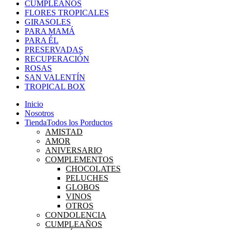
CUMPLEAÑOS
FLORES TROPICALES
GIRASOLES
PARA MAMÁ
PARA ÉL
PRESERVADAS
RECUPERACIÓN
ROSAS
SAN VALENTÍN
TROPICAL BOX
Inicio
Nosotros
Tienda
Todos los Porductos
AMISTAD
AMOR
ANIVERSARIO
COMPLEMENTOS
CHOCOLATES
PELUCHES
GLOBOS
VINOS
OTROS
CONDOLENCIA
CUMPLEAÑOS