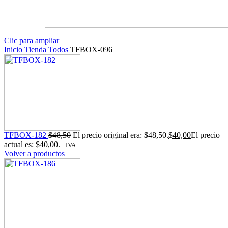
Clic para ampliar
Inicio
Tienda
Todos
TFBOX-096
TFBOX-182
$
48,50
El precio original era: $48,50.
$
40,00
El precio
actual es: $40,00.
+IVA
Volver a productos