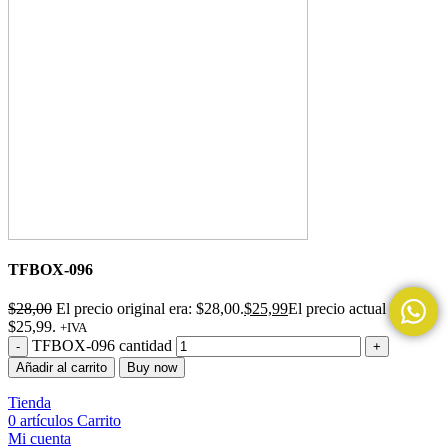
TFBOX-096
$
28,00
El precio original era: $28,00.
$
25,99
El precio actual es:
$25,99.
+IVA
TFBOX-096 cantidad
Añadir al carrito
Buy now
Tienda
0
artículos
Carrito
Mi cuenta