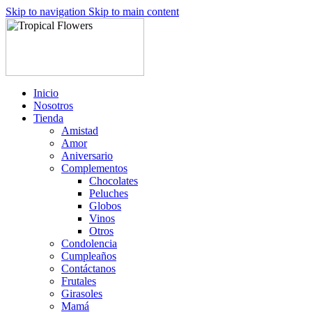
Skip to navigation
Skip to main content
Inicio
Nosotros
Tienda
Amistad
Amor
Aniversario
Complementos
Chocolates
Peluches
Globos
Vinos
Otros
Condolencia
Cumpleaños
Contáctanos
Frutales
Girasoles
Mamá