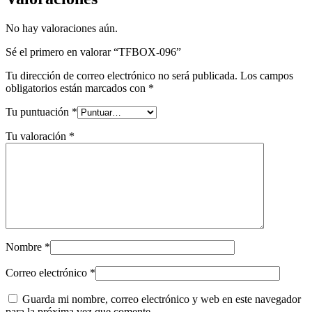
No hay valoraciones aún.
Sé el primero en valorar “TFBOX-096”
Tu dirección de correo electrónico no será publicada.
Los campos
obligatorios están marcados con
*
Tu puntuación
*
Tu valoración
*
Nombre
*
Correo electrónico
*
Guarda mi nombre, correo electrónico y web en este navegador
para la próxima vez que comente.