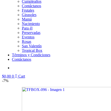
Cumpleaños
Contáctanos
Frutales
Girasoles
Mamá
Nacimiento
Para él
Preservadas
Eventos
Rosas
San Valentín
Tropical Box
Términos y Condiciones
Contáctanos
$
0,00
0
Cart
-7%