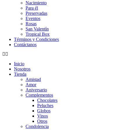
Nacimiento
Para él
Preservadas
Eventos
Rosas
San Valentín
Tropical Box
Términos y Condiciones
Contáctanos
Inicio
Nosotros
Tienda
Amistad
Amor
Aniversario
Complementos
Chocolates
Peluches
Globos
Vinos
Otros
Condolencia