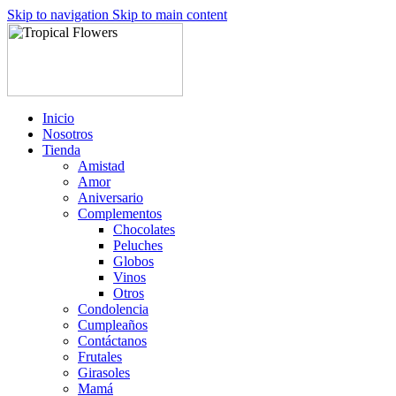
Skip to navigation
Skip to main content
Inicio
Nosotros
Tienda
Amistad
Amor
Aniversario
Complementos
Chocolates
Peluches
Globos
Vinos
Otros
Condolencia
Cumpleaños
Contáctanos
Frutales
Girasoles
Mamá