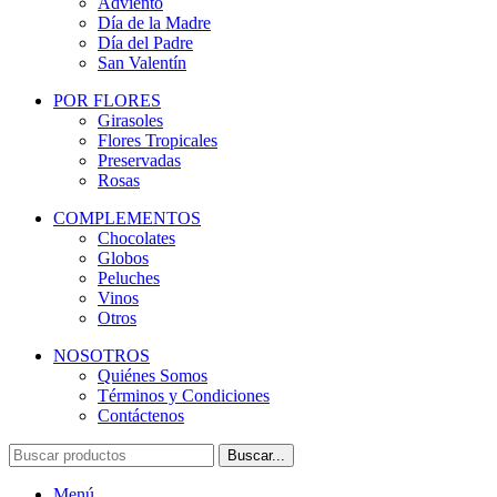
Adviento
Día de la Madre
Día del Padre
San Valentín
POR FLORES
Girasoles
Flores Tropicales
Preservadas
Rosas
COMPLEMENTOS
Chocolates
Globos
Peluches
Vinos
Otros
NOSOTROS
Quiénes Somos
Términos y Condiciones
Contáctenos
Buscar...
Menú