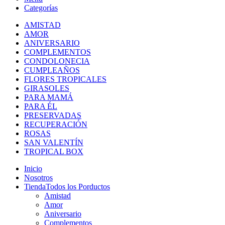
Categorías
AMISTAD
AMOR
ANIVERSARIO
COMPLEMENTOS
CONDOLONECIA
CUMPLEAÑOS
FLORES TROPICALES
GIRASOLES
PARA MAMÁ
PARA ÉL
PRESERVADAS
RECUPERACIÓN
ROSAS
SAN VALENTÍN
TROPICAL BOX
Inicio
Nosotros
Tienda
Todos los Porductos
Amistad
Amor
Aniversario
Complementos