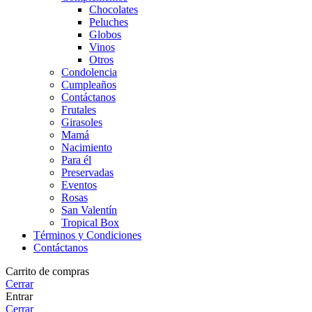
Chocolates
Peluches
Globos
Vinos
Otros
Condolencia
Cumpleaños
Contáctanos
Frutales
Girasoles
Mamá
Nacimiento
Para él
Preservadas
Eventos
Rosas
San Valentín
Tropical Box
Términos y Condiciones
Contáctanos
Carrito de compras
Cerrar
Entrar
Cerrar