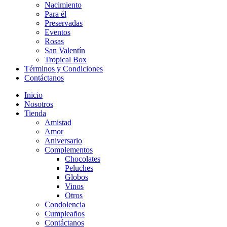
Nacimiento
Para él
Preservadas
Eventos
Rosas
San Valentín
Tropical Box
Términos y Condiciones
Contáctanos
Inicio
Nosotros
Tienda
Amistad
Amor
Aniversario
Complementos
Chocolates
Peluches
Globos
Vinos
Otros
Condolencia
Cumpleaños
Contáctanos