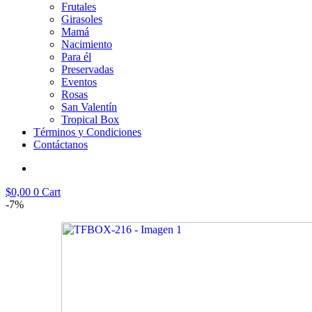
Frutales
Girasoles
Mamá
Nacimiento
Para él
Preservadas
Eventos
Rosas
San Valentín
Tropical Box
Términos y Condiciones
Contáctanos
$
0,00
0
Cart
-7%