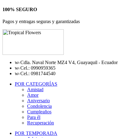
100% SEGURO
Pagos y entragas seguras y garantizadas
Cdla. Naval Norte MZ4 V4, Guayaquil - Ecuador
Cel.: 0990959365
Cel.: 0981744540
POR CATEGORÍAS
Amistad
Amor
Aniversario
Condolencia
Cumpleaños
Para él
Recuperación
POR TEMPORADA