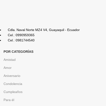
Cdla. Naval Norte MZ4 V4, Guayaquil - Ecuador
Cel.: 0990959365
Cel.: 0981744540
POR CATEGORÍAS
Amistad
Amor
Aniversario
Condolencia
Cumpleaños
Para él