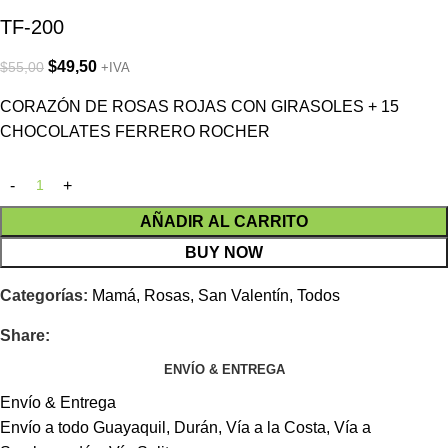
TF-200
$
49,50
$
55,00
+IVA
CORAZÓN DE ROSAS ROJAS CON GIRASOLES + 15
CHOCOLATES FERRERO ROCHER
AÑADIR AL CARRITO
BUY NOW
Categorías:
Mamá
,
Rosas
,
San Valentín
,
Todos
Share:
ENVÍO & ENTREGA
Envío & Entrega
Envío a todo Guayaquil, Durán, Vía a la Costa, Vía a