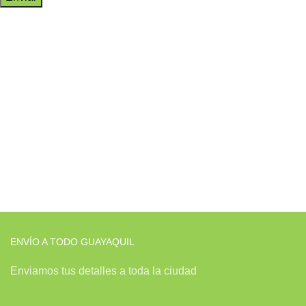
ENVÍO A TODO GUAYAQUIL
Enviamos tus detalles a toda la ciudad