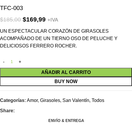
TFC-003
$
169,99
$
185,00
+IVA
UN ESPECTACULAR CORAZÓN DE GIRASOLES
ACOMPAÑADO DE UN TIERNO OSO DE PELUCHE Y
DELICIOSOS FERRERO ROCHER.
AÑADIR AL CARRITO
BUY NOW
Categorías:
Amor
,
Girasoles
,
San Valentín
,
Todos
Share:
ENVÍO & ENTREGA