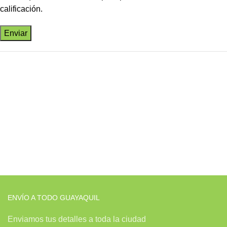
calificación.
ENVÍO A TODO GUAYAQUIL
Enviamos tus detalles a toda la ciudad