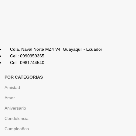
Cdla. Naval Norte MZ4 V4, Guayaquil - Ecuador
Cel.: 0990959365
Cel.: 0981744540
POR CATEGORÍAS
Amistad
Amor
Aniversario
Condolencia
Cumpleaños