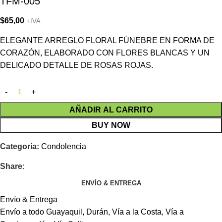
TFM-005
$
65,00
+IVA
ELEGANTE ARREGLO FLORAL FÚNEBRE EN FORMA DE
CORAZÓN, ELABORADO CON FLORES BLANCAS Y UN
DELICADO DETALLE DE ROSAS ROJAS.
AÑADIR AL CARRITO
BUY NOW
Categoría:
Condolencia
Share:
ENVÍO & ENTREGA
Envío & Entrega
Envío a todo Guayaquil, Durán, Vía a la Costa, Vía a