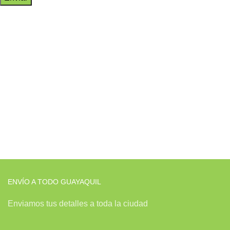
ENVÍO A TODO GUAYAQUIL
Enviamos tus detalles a toda la ciudad