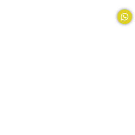
TFM-005
$
65,00
+IVA
AÑADIR AL CARRITO
BUY NOW
Tienda
0
artículos
Carrito