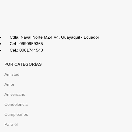
Cdla. Naval Norte MZ4 V4, Guayaquil - Ecuador
Cel.: 0990959365
Cel.: 0981744540
POR CATEGORÍAS
Amistad
Amor
Aniversario
Condolencia
Cumpleaños
Para él