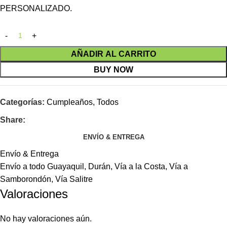
PERSONALIZADO.
AÑADIR AL CARRITO
BUY NOW
Categorías:
Cumpleaños
,
Todos
Share:
ENVÍO & ENTREGA
Envío & Entrega
Envío a todo Guayaquil, Durán, Vía a la Costa, Vía a
Samborondón, Vía Salitre
Valoraciones
No hay valoraciones aún.