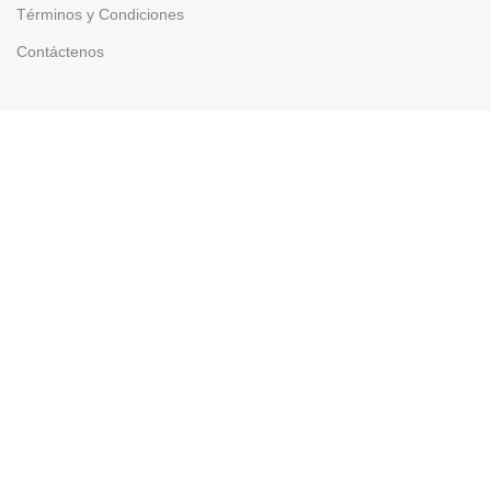
Términos y Condiciones
Contáctenos
TFHB-020