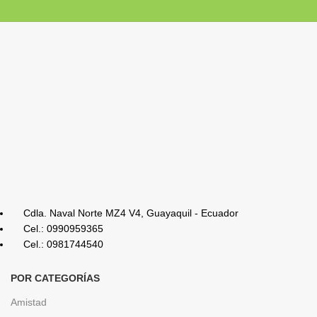
Cdla. Naval Norte MZ4 V4, Guayaquil - Ecuador
Cel.: 0990959365
Cel.: 0981744540
POR CATEGORÍAS
Amistad