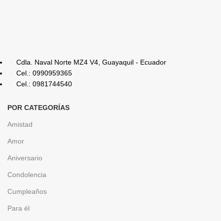
Cdla. Naval Norte MZ4 V4, Guayaquil - Ecuador
Cel.: 0990959365
Cel.: 0981744540
POR CATEGORÍAS
Amistad
Amor
Aniversario
Condolencia
Cumpleaños
Para él