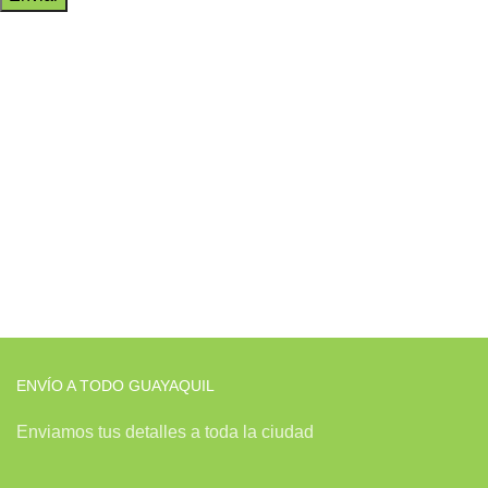
ENVÍO A TODO GUAYAQUIL
Enviamos tus detalles a toda la ciudad