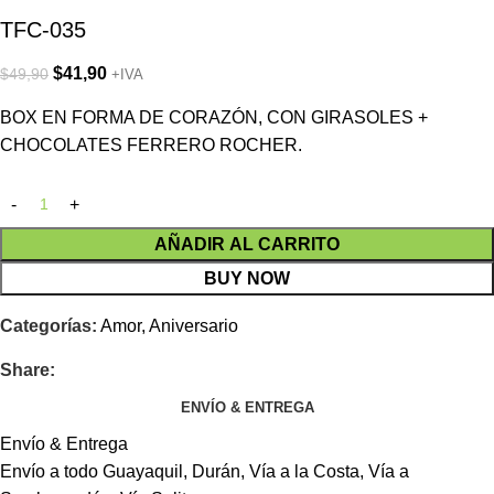
TFC-035
$
41,90
$
49,90
+IVA
BOX EN FORMA DE CORAZÓN, CON GIRASOLES +
CHOCOLATES FERRERO ROCHER.
AÑADIR AL CARRITO
BUY NOW
Categorías:
Amor
,
Aniversario
Share:
ENVÍO & ENTREGA
Envío & Entrega
Envío a todo Guayaquil, Durán, Vía a la Costa, Vía a