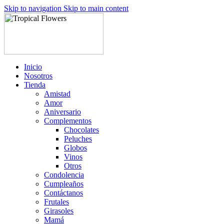
Skip to navigation
Skip to main content
Inicio
Nosotros
Tienda
Amistad
Amor
Aniversario
Complementos
Chocolates
Peluches
Globos
Vinos
Otros
Condolencia
Cumpleaños
Contáctanos
Frutales
Girasoles
Mamá