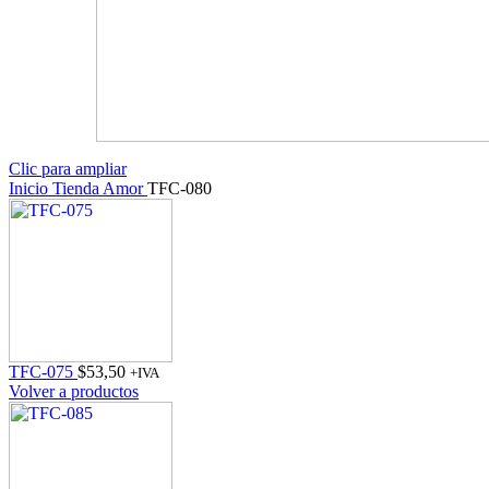
Clic para ampliar
Inicio
Tienda
Amor
TFC-080
TFC-075
$
53,50
+IVA
Volver a productos