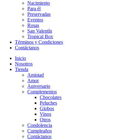
Nacimiento
Para él
Preservadas
Eventos
Rosas
San Valentín
Tropical Box
Términos y Condiciones
Contáctanos
Inicio
Nosotros
Tienda
Amistad
Amor
Aniversario
Complementos
Chocolates
Peluches
Globos
Vinos
Otros
Condolencia
Cumpleaños
Contáctanos