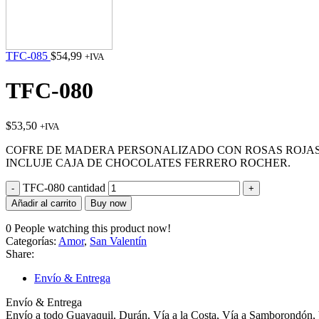
TFC-085
$
54,99
+IVA
TFC-080
$
53,50
+IVA
COFRE DE MADERA PERSONALIZADO CON ROSAS ROJAS
INCLUJE CAJA DE CHOCOLATES FERRERO ROCHER.
TFC-080 cantidad
Añadir al carrito
Buy now
0
People watching this product now!
Categorías:
Amor
,
San Valentín
Share:
Envío & Entrega
Envío & Entrega
Envío a todo Guayaquil, Durán, Vía a la Costa, Vía a Samborondón, 