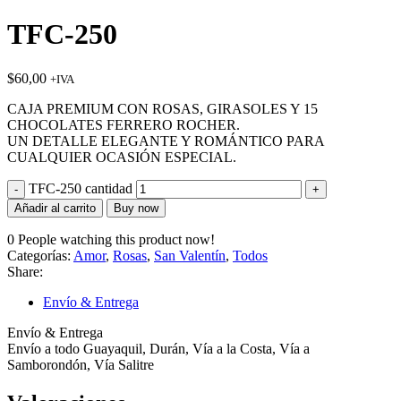
TFC-250
$
60,00
+IVA
CAJA PREMIUM CON ROSAS, GIRASOLES Y 15
CHOCOLATES FERRERO ROCHER.
UN DETALLE ELEGANTE Y ROMÁNTICO PARA
CUALQUIER OCASIÓN ESPECIAL.
TFC-250 cantidad
Añadir al carrito
Buy now
0
People watching this product now!
Categorías:
Amor
,
Rosas
,
San Valentín
,
Todos
Share:
Envío & Entrega
Envío & Entrega
Envío a todo Guayaquil, Durán, Vía a la Costa, Vía a
Samborondón, Vía Salitre