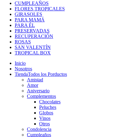
CUMPLEAÑOS
FLORES TROPICALES
GIRASOLES
PARA MAMÁ
PARA ÉL
PRESERVADAS
RECUPERACIÓN
ROSAS
SAN VALENTÍN
TROPICAL BOX
Inicio
Nosotros
Tienda
Todos los Porductos
Amistad
Amor
Aniversario
Complementos
Chocolates
Peluches
Globos
Vinos
Otros
Condolencia
Cumpleaños