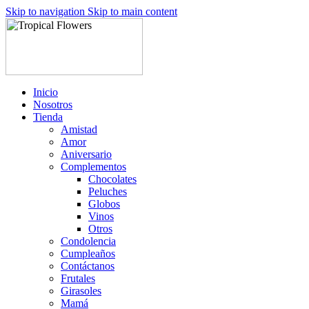
Skip to navigation
Skip to main content
Inicio
Nosotros
Tienda
Amistad
Amor
Aniversario
Complementos
Chocolates
Peluches
Globos
Vinos
Otros
Condolencia
Cumpleaños
Contáctanos
Frutales
Girasoles
Mamá