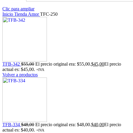
Clic para ampliar
Inicio
Tienda
Amor
TFC-250
TFB-342
$
55,00
El precio original era: $55,00.
$
45,00
El precio
actual es: $45,00.
+IVA
Volver a productos
TFB-334
$
48,00
El precio original era: $48,00.
$
40,00
El precio
actual es: $40,00.
+IVA