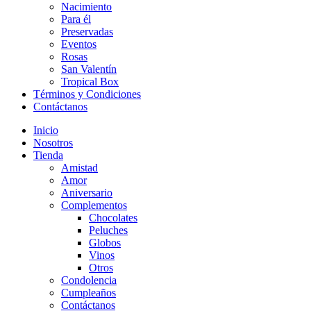
Nacimiento
Para él
Preservadas
Eventos
Rosas
San Valentín
Tropical Box
Términos y Condiciones
Contáctanos
Inicio
Nosotros
Tienda
Amistad
Amor
Aniversario
Complementos
Chocolates
Peluches
Globos
Vinos
Otros
Condolencia
Cumpleaños
Contáctanos