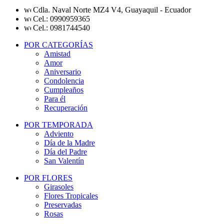
Cdla. Naval Norte MZ4 V4, Guayaquil - Ecuador
Cel.: 0990959365
Cel.: 0981744540
POR CATEGORÍAS
Amistad
Amor
Aniversario
Condolencia
Cumpleaños
Para él
Recuperación
POR TEMPORADA
Adviento
Día de la Madre
Día del Padre
San Valentín
POR FLORES
Girasoles
Flores Tropicales
Preservadas
Rosas