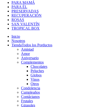
PARA MAMÁ
PARA ÉL
PRESERVADAS
RECUPERACIÓN
ROSAS
SAN VALENTÍN
TROPICAL BOX
Inicio
Nosotros
Tienda
Todos los Porductos
Amistad
Amor
Aniversario
Complementos
Chocolates
Peluches
Globos
Vinos
Otros
Condolencia
Cumpleaños
Contáctanos
Frutales
Girasoles