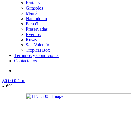
Frutales
Girasoles
Mamá
Nacimiento
Para él
Preservadas
Eventos
Rosas
San Valentín
Tropical Box
Términos y Condiciones
Contáctanos
$
0,00
0
Cart
-16%