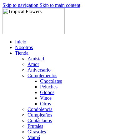
Skip to navigation
Skip to main content
Inicio
Nosotros
Tienda
Amistad
Amor
Aniversario
Complementos
Chocolates
Peluches
Globos
Vinos
Otros
Condolencia
Cumpleaños
Contáctanos
Frutales
Girasoles
Mamá