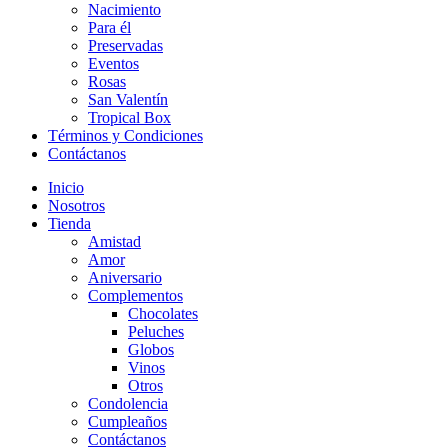
Nacimiento
Para él
Preservadas
Eventos
Rosas
San Valentín
Tropical Box
Términos y Condiciones
Contáctanos
Inicio
Nosotros
Tienda
Amistad
Amor
Aniversario
Complementos
Chocolates
Peluches
Globos
Vinos
Otros
Condolencia
Cumpleaños
Contáctanos