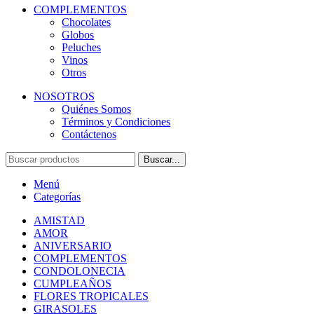
COMPLEMENTOS
Chocolates
Globos
Peluches
Vinos
Otros
NOSOTROS
Quiénes Somos
Términos y Condiciones
Contáctenos
Buscar...
Menú
Categorías
AMISTAD
AMOR
ANIVERSARIO
COMPLEMENTOS
CONDOLONECIA
CUMPLEAÑOS
FLORES TROPICALES
GIRASOLES