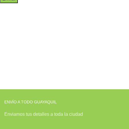
ENVÍO A TODO GUAYAQUIL
Enviamos tus detalles a toda la ciudad