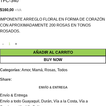
TFC-340
$
160,00
+IVA
IMPONENTE ARREGLO FLORAL EN FORMA DE CORAZÓN
CON APROXIMADAMENTE 200 ROSAS EN TONOS
ROSADOS.
AÑADIR AL CARRITO
BUY NOW
Categorías:
Amor
,
Mamá
,
Rosas
,
Todos
Share:
ENVÍO & ENTREGA
Envío & Entrega
Envío a todo Guayaquil, Durán, Vía a la Costa, Vía a