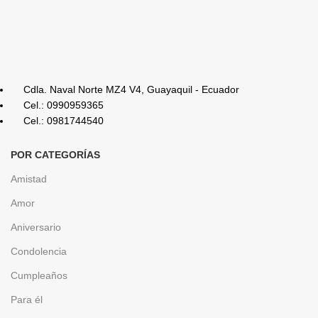
Cdla. Naval Norte MZ4 V4, Guayaquil - Ecuador
Cel.: 0990959365
Cel.: 0981744540
POR CATEGORÍAS
Amistad
Amor
Aniversario
Condolencia
Cumpleaños
Para él