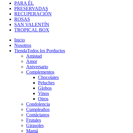
PARA ÉL
PRESERVADAS
RECUPERACIÓN
ROSAS
SAN VALENTÍN
TROPICAL BOX
Inicio
Nosotros
Tienda
Todos los Porductos
Amistad
Amor
Aniversario
Complementos
Chocolates
Peluches
Globos
Vinos
Otros
Condolencia
Cumpleaños
Contáctanos
Frutales
Girasoles
Mamá