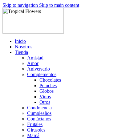
Skip to navigation
Skip to main content
Inicio
Nosotros
Tienda
Amistad
Amor
Aniversario
Complementos
Chocolates
Peluches
Globos
Vinos
Otros
Condolencia
Cumpleaños
Contáctanos
Frutales
Girasoles
Mamá