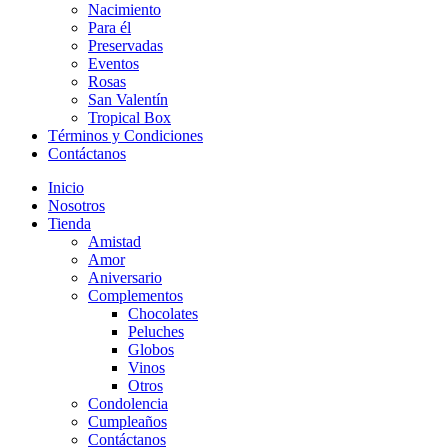
Nacimiento
Para él
Preservadas
Eventos
Rosas
San Valentín
Tropical Box
Términos y Condiciones
Contáctanos
Inicio
Nosotros
Tienda
Amistad
Amor
Aniversario
Complementos
Chocolates
Peluches
Globos
Vinos
Otros
Condolencia
Cumpleaños
Contáctanos