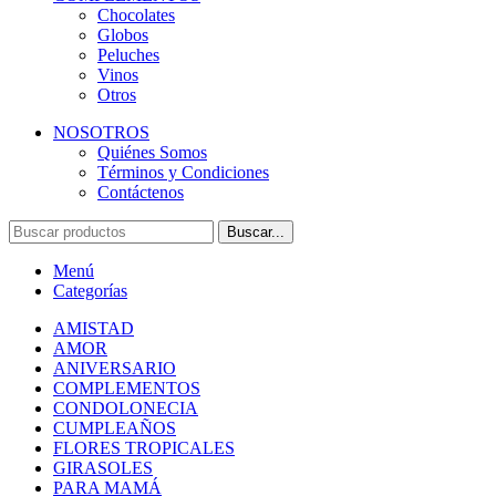
Chocolates
Globos
Peluches
Vinos
Otros
NOSOTROS
Quiénes Somos
Términos y Condiciones
Contáctenos
Buscar...
Menú
Categorías
AMISTAD
AMOR
ANIVERSARIO
COMPLEMENTOS
CONDOLONECIA
CUMPLEAÑOS
FLORES TROPICALES
GIRASOLES
PARA MAMÁ