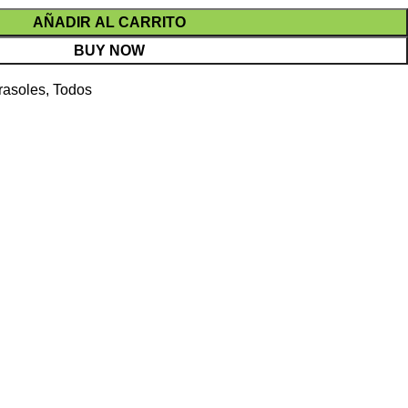
AÑADIR AL CARRITO
BUY NOW
rasoles
,
Todos