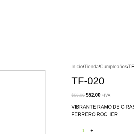
Inicio
Tienda
Cumpleaños
TF
TF-020
$
52,00
$
58,00
+IVA
VIBRANTE RAMO DE GIR
FERRERO ROCHER