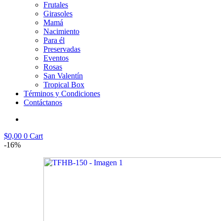
Frutales
Girasoles
Mamá
Nacimiento
Para él
Preservadas
Eventos
Rosas
San Valentín
Tropical Box
Términos y Condiciones
Contáctanos
$
0,00
0
Cart
-16%