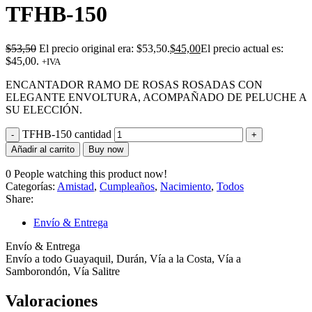
TFHB-150
$
53,50
El precio original era: $53,50.
$
45,00
El precio actual es:
$45,00.
+IVA
ENCANTADOR RAMO DE ROSAS ROSADAS CON
ELEGANTE ENVOLTURA, ACOMPAÑADO DE PELUCHE A
SU ELECCIÓN.
TFHB-150 cantidad
Añadir al carrito
Buy now
0
People watching this product now!
Categorías:
Amistad
,
Cumpleaños
,
Nacimiento
,
Todos
Share:
Envío & Entrega
Envío & Entrega
Envío a todo Guayaquil, Durán, Vía a la Costa, Vía a
Samborondón, Vía Salitre
Valoraciones