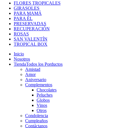
FLORES TROPICALES
GIRASOLES
PARA MAMÁ
PARA ÉL
PRESERVADAS
RECUPERACIÓN
ROSAS
SAN VALENTÍN
TROPICAL BOX
Inicio
Nosotros
Tienda
Todos los Porductos
Amistad
Amor
Aniversario
Complementos
Chocolates
Peluches
Globos
Vinos
Otros
Condolencia
Cumpleaños
Contáctanos