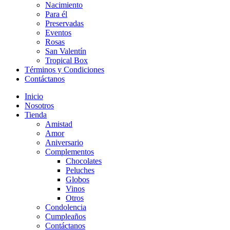
Nacimiento
Para él
Preservadas
Eventos
Rosas
San Valentín
Tropical Box
Términos y Condiciones
Contáctanos
Inicio
Nosotros
Tienda
Amistad
Amor
Aniversario
Complementos
Chocolates
Peluches
Globos
Vinos
Otros
Condolencia
Cumpleaños
Contáctanos