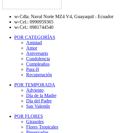
Cdla. Naval Norte MZ4 V4, Guayaquil - Ecuador
Cel.: 0990959365
Cel.: 0981744540
POR CATEGORÍAS
Amistad
Amor
Aniversario
Condolencia
Cumpleaños
Para él
Recuperación
POR TEMPORADA
Adviento
Día de la Madre
Día del Padre
San Valentín
POR FLORES
Girasoles
Flores Tropicales
Preservadas