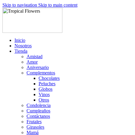
Skip to navigation
Skip to main content
Inicio
Nosotros
Tienda
Amistad
Amor
Aniversario
Complementos
Chocolates
Peluches
Globos
Vinos
Otros
Condolencia
Cumpleaños
Contáctanos
Frutales
Girasoles
Mamá