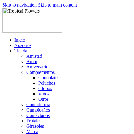
Skip to navigation
Skip to main content
Inicio
Nosotros
Tienda
Amistad
Amor
Aniversario
Complementos
Chocolates
Peluches
Globos
Vinos
Otros
Condolencia
Cumpleaños
Contáctanos
Frutales
Girasoles
Mamá