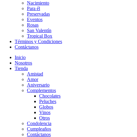
Nacimiento
Para él
Preservadas
Eventos
Rosas
San Valentín
Tropical Box
Términos y Condiciones
Contáctanos
Inicio
Nosotros
Tienda
Amistad
Amor
Aniversario
Complementos
Chocolates
Peluches
Globos
Vinos
Otros
Condolencia
Cumpleaños
Contáctanos