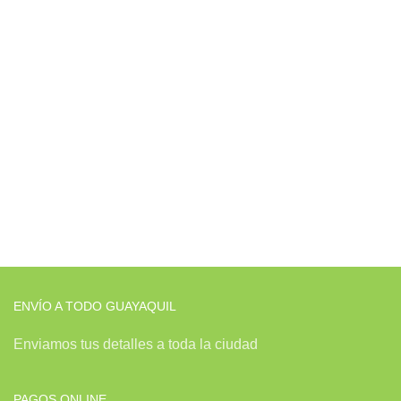
ENVÍO A TODO GUAYAQUIL
Enviamos tus detalles a toda la ciudad
PAGOS ONLINE