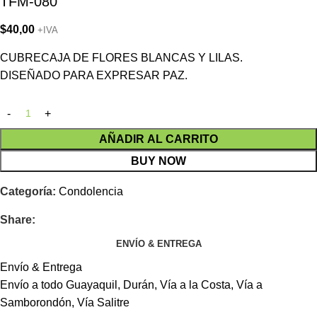
TFM-080
$
40,00
+IVA
CUBRECAJA DE FLORES BLANCAS Y LILAS.
DISEÑADO PARA EXPRESAR PAZ.
AÑADIR AL CARRITO
BUY NOW
Categoría:
Condolencia
Share:
ENVÍO & ENTREGA
Envío & Entrega
Envío a todo Guayaquil, Durán, Vía a la Costa, Vía a
Samborondón, Vía Salitre