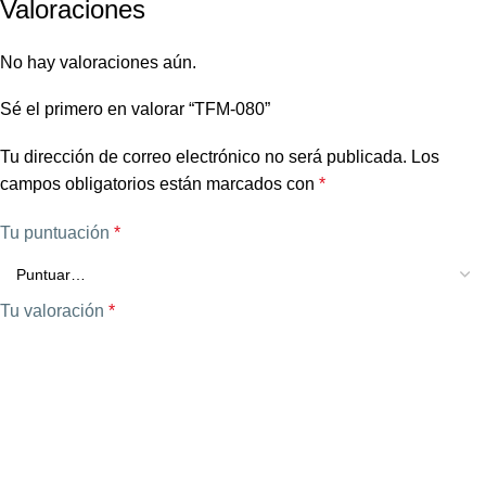
Valoraciones
No hay valoraciones aún.
Sé el primero en valorar “TFM-080”
Tu dirección de correo electrónico no será publicada.
Los
campos obligatorios están marcados con
*
Tu puntuación
*
Tu valoración
*