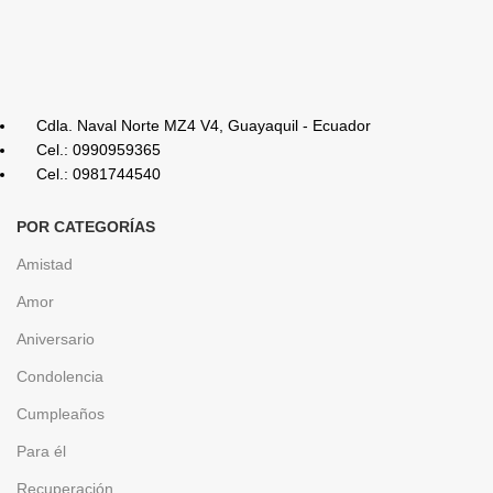
Cdla. Naval Norte MZ4 V4, Guayaquil - Ecuador
Cel.: 0990959365
Cel.: 0981744540
POR CATEGORÍAS
Amistad
Amor
Aniversario
Condolencia
Cumpleaños
Para él
Recuperación