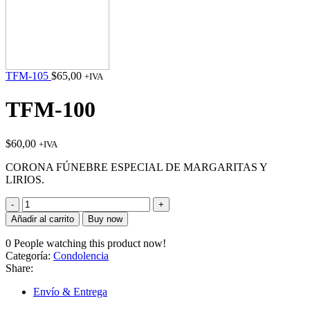
TFM-105
$
65,00
+IVA
TFM-100
$
60,00
+IVA
CORONA FÚNEBRE ESPECIAL DE MARGARITAS Y
LIRIOS.
TFM-
100
Añadir al carrito
Buy now
cantidad
0
People watching this product now!
Categoría:
Condolencia
Share:
Envío & Entrega