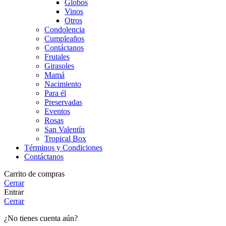
Globos
Vinos
Otros
Condolencia
Cumpleaños
Contáctanos
Frutales
Girasoles
Mamá
Nacimiento
Para él
Preservadas
Eventos
Rosas
San Valentín
Tropical Box
Términos y Condiciones
Contáctanos
Carrito de compras
Cerrar
Entrar
Cerrar
¿No tienes cuenta aún?