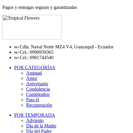
Pagos y entragas seguras y garantizadas
Cdla. Naval Norte MZ4 V4, Guayaquil - Ecuador
Cel.: 0990959365
Cel.: 0981744540
POR CATEGORÍAS
Amistad
Amor
Aniversario
Condolencia
Cumpleaños
Para él
Recuperación
POR TEMPORADA
Adviento
Día de la Madre
Día del Padre