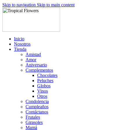
Skip to navigation
Skip to main content
Inicio
Nosotros
Tienda
Amistad
Amor
Aniversario
Complementos
Chocolates
Peluches
Globos
Vinos
Otros
Condolencia
Cumpleaños
Contáctanos
Frutales
Girasoles
Mamá