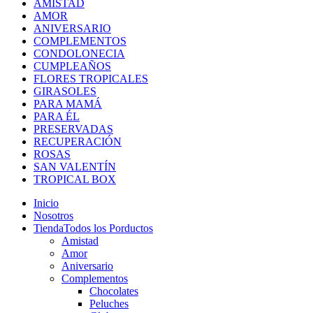
AMISTAD
AMOR
ANIVERSARIO
COMPLEMENTOS
CONDOLONECIA
CUMPLEAÑOS
FLORES TROPICALES
GIRASOLES
PARA MAMÁ
PARA ÉL
PRESERVADAS
RECUPERACIÓN
ROSAS
SAN VALENTÍN
TROPICAL BOX
Inicio
Nosotros
Tienda
Todos los Porductos
Amistad
Amor
Aniversario
Complementos
Chocolates
Peluches