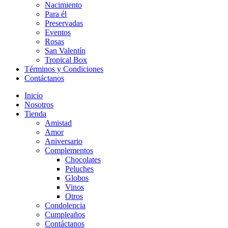
Nacimiento
Para él
Preservadas
Eventos
Rosas
San Valentín
Tropical Box
Términos y Condiciones
Contáctanos
Inicio
Nosotros
Tienda
Amistad
Amor
Aniversario
Complementos
Chocolates
Peluches
Globos
Vinos
Otros
Condolencia
Cumpleaños
Contáctanos