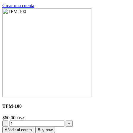
Crear una cuenta
TFM-100
$
60,00
+IVA
TFM-
100
Añadir al carrito
Buy now