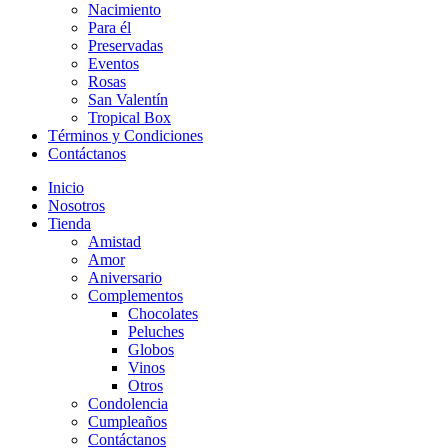
Nacimiento
Para él
Preservadas
Eventos
Rosas
San Valentín
Tropical Box
Términos y Condiciones
Contáctanos
Inicio
Nosotros
Tienda
Amistad
Amor
Aniversario
Complementos
Chocolates
Peluches
Globos
Vinos
Otros
Condolencia
Cumpleaños
Contáctanos