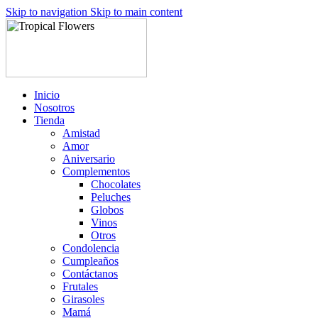
Skip to navigation
Skip to main content
Inicio
Nosotros
Tienda
Amistad
Amor
Aniversario
Complementos
Chocolates
Peluches
Globos
Vinos
Otros
Condolencia
Cumpleaños
Contáctanos
Frutales
Girasoles
Mamá