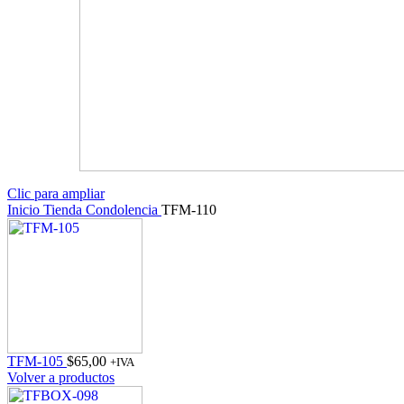
Clic para ampliar
Inicio
Tienda
Condolencia
TFM-110
TFM-105
$
65,00
+IVA
Volver a productos