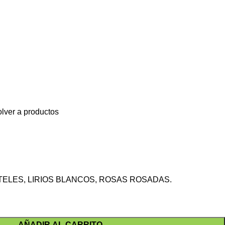
lver a productos
ELES, LIRIOS BLANCOS, ROSAS ROSADAS.
AÑADIR AL CARRITO