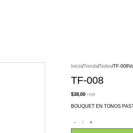
Inicio
Tienda
Todos
TF-008
Vo
TF-008
$
38,00
+IVA
BOUQUET EN TONOS PAST