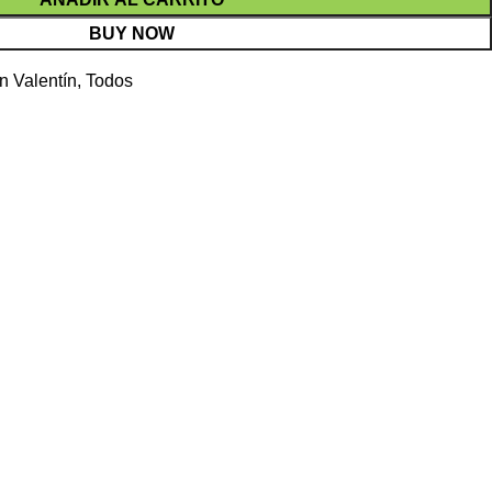
BUY NOW
n Valentín
,
Todos