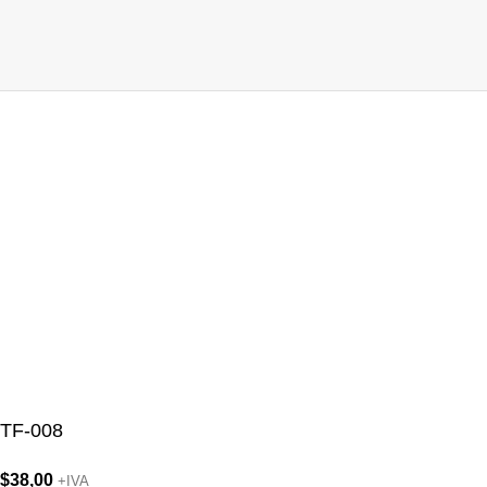
TF-008
$
38,00
+IVA