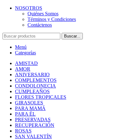
NOSOTROS
Quiénes Somos
Términos y Condiciones
Contáctenos
Buscar...
Menú
Categorías
AMISTAD
AMOR
ANIVERSARIO
COMPLEMENTOS
CONDOLONECIA
CUMPLEAÑOS
FLORES TROPICALES
GIRASOLES
PARA MAMÁ
PARA ÉL
PRESERVADAS
RECUPERACIÓN
ROSAS
SAN VALENTÍN