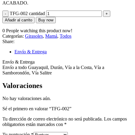
ACABADO.
TFG-002 cantidad
Añadir al carrito
Buy now
0
People watching this product now!
Categorías:
Girasoles
,
Mamá
,
Todos
Share:
Envío & Entrega
Envío & Entrega
Envío a todo Guayaquil, Durán, Vía a la Costa, Vía a
Samborondón, Vía Salitre
Valoraciones
No hay valoraciones aún.
Sé el primero en valorar “TFG-002”
Tu dirección de correo electrónico no será publicada.
Los campos
obligatorios están marcados con
*
Tu puntuación
*