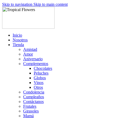
Skip to navigation
Skip to main content
Inicio
Nosotros
Tienda
Amistad
Amor
Aniversario
Complementos
Chocolates
Peluches
Globos
Vinos
Otros
Condolencia
Cumpleaños
Contáctanos
Frutales
Girasoles
Mamá