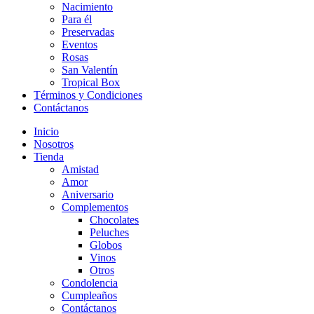
Nacimiento
Para él
Preservadas
Eventos
Rosas
San Valentín
Tropical Box
Términos y Condiciones
Contáctanos
Inicio
Nosotros
Tienda
Amistad
Amor
Aniversario
Complementos
Chocolates
Peluches
Globos
Vinos
Otros
Condolencia
Cumpleaños
Contáctanos