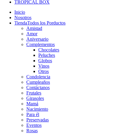
TROPICAL BOX
Inicio
Nosotros
Tienda
Todos los Porductos
Amistad
Amor
Aniversario
Complementos
Chocolates
Peluches
Globos
Vinos
Otros
Condolencia
Cumpleaños
Contáctanos
Frutales
Girasoles
Mamá
Nacimiento
Para él
Preservadas
Eventos
Rosas