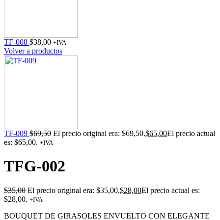
TF-008
$
38,00
+IVA
Volver a productos
TF-009
$
69,50
El precio original era: $69,50.
$
65,00
El precio actual
es: $65,00.
+IVA
TFG-002
$
35,00
El precio original era: $35,00.
$
28,00
El precio actual es:
$28,00.
+IVA
BOUQUET DE GIRASOLES ENVUELTO CON ELEGANTE