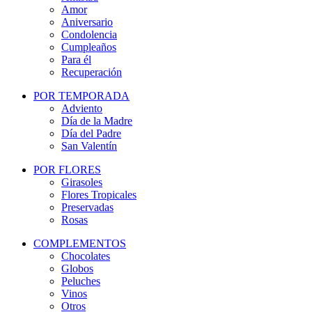
Amor
Aniversario
Condolencia
Cumpleaños
Para él
Recuperación
POR TEMPORADA
Adviento
Día de la Madre
Día del Padre
San Valentín
POR FLORES
Girasoles
Flores Tropicales
Preservadas
Rosas
COMPLEMENTOS
Chocolates
Globos
Peluches
Vinos
Otros