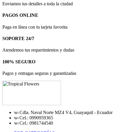
Enviamos tus detalles a toda la ciudad
PAGOS ONLINE
Paga en línea con tu tarjeta favorita
SOPORTE 24/7
Atendemos tus requerimientos y dudas
100% SEGURO
Pagos y entragas seguras y garantizadas
Cdla. Naval Norte MZ4 V4, Guayaquil - Ecuador
Cel.: 0990959365
Cel.: 0981744540