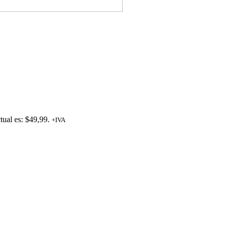
tual es: $49,99.
+IVA