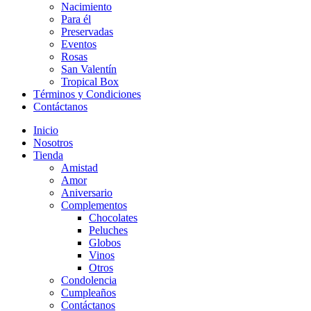
Nacimiento
Para él
Preservadas
Eventos
Rosas
San Valentín
Tropical Box
Términos y Condiciones
Contáctanos
Inicio
Nosotros
Tienda
Amistad
Amor
Aniversario
Complementos
Chocolates
Peluches
Globos
Vinos
Otros
Condolencia
Cumpleaños
Contáctanos