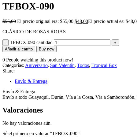
TFBOX-090
$
55,00
El precio original era: $55,00.
$
48,00
El precio actual es: $48,0
CLÁSICO DE ROSAS ROJAS
TFBOX-090 cantidad
Añadir al carrito
Buy now
0
People watching this product now!
Categorías:
Aniversario
,
San Valentín
,
Todos
,
Tropical Box
Share:
Envío & Entrega
Envío & Entrega
Envío a todo Guayaquil, Durán, Vía a la Costa, Vía a Samborondón, 
Valoraciones
No hay valoraciones aún.
Sé el primero en valorar “TFBOX-090”