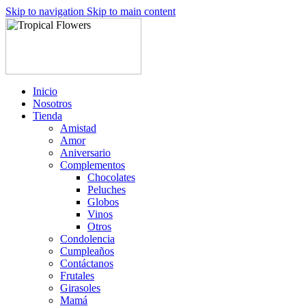
Skip to navigation
Skip to main content
Inicio
Nosotros
Tienda
Amistad
Amor
Aniversario
Complementos
Chocolates
Peluches
Globos
Vinos
Otros
Condolencia
Cumpleaños
Contáctanos
Frutales
Girasoles
Mamá