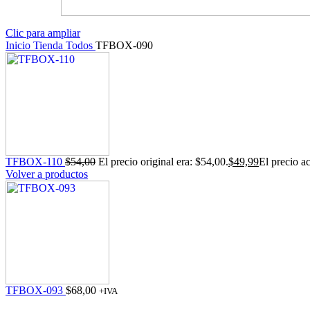
Clic para ampliar
Inicio
Tienda
Todos
TFBOX-090
TFBOX-110
$
54,00
El precio original era: $54,00.
$
49,99
El precio ac
Volver a productos
TFBOX-093
$
68,00
+IVA