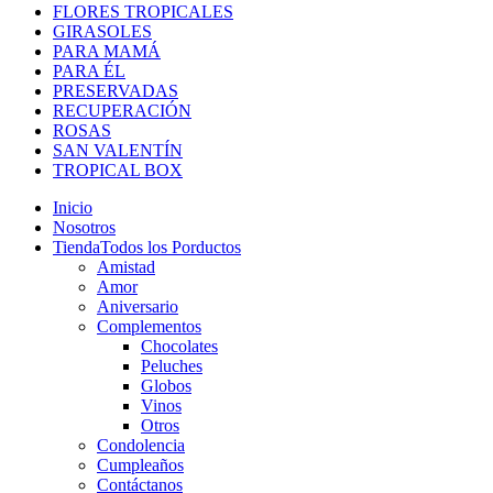
FLORES TROPICALES
GIRASOLES
PARA MAMÁ
PARA ÉL
PRESERVADAS
RECUPERACIÓN
ROSAS
SAN VALENTÍN
TROPICAL BOX
Inicio
Nosotros
Tienda
Todos los Porductos
Amistad
Amor
Aniversario
Complementos
Chocolates
Peluches
Globos
Vinos
Otros
Condolencia
Cumpleaños
Contáctanos