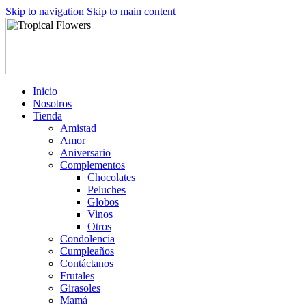
Skip to navigation
Skip to main content
Inicio
Nosotros
Tienda
Amistad
Amor
Aniversario
Complementos
Chocolates
Peluches
Globos
Vinos
Otros
Condolencia
Cumpleaños
Contáctanos
Frutales
Girasoles
Mamá