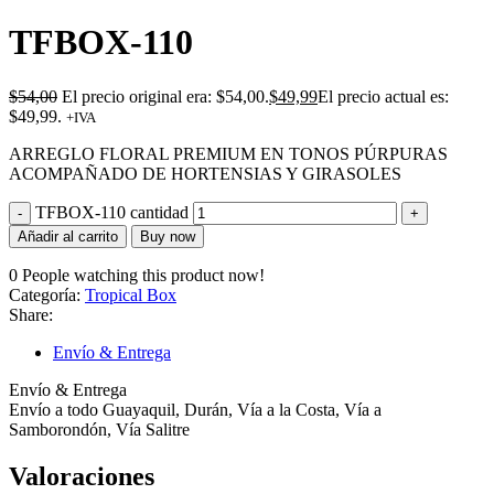
TFBOX-110
$
54,00
El precio original era: $54,00.
$
49,99
El precio actual es:
$49,99.
+IVA
ARREGLO FLORAL PREMIUM EN TONOS PÚRPURAS
ACOMPAÑADO DE HORTENSIAS Y GIRASOLES
TFBOX-110 cantidad
Añadir al carrito
Buy now
0
People watching this product now!
Categoría:
Tropical Box
Share:
Envío & Entrega
Envío & Entrega
Envío a todo Guayaquil, Durán, Vía a la Costa, Vía a
Samborondón, Vía Salitre
Valoraciones