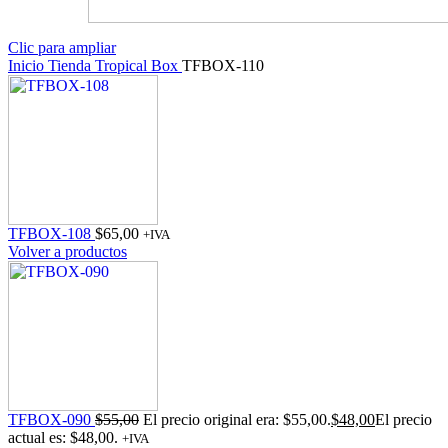
Clic para ampliar
Inicio
Tienda
Tropical Box
TFBOX-110
TFBOX-108
$
65,00
+IVA
Volver a productos
TFBOX-090
$
55,00
El precio original era: $55,00.
$
48,00
El precio
actual es: $48,00.
+IVA