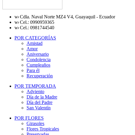
Cdla. Naval Norte MZ4 V4, Guayaquil - Ecuador
Cel.: 0990959365
Cel.: 0981744540
POR CATEGORÍAS
Amistad
Amor
Aniversario
Condolencia
Cumpleaños
Para él
Recuperación
POR TEMPORADA
Adviento
Día de la Madre
Día del Padre
San Valentín
POR FLORES
Girasoles
Flores Tropicales
Preservadas