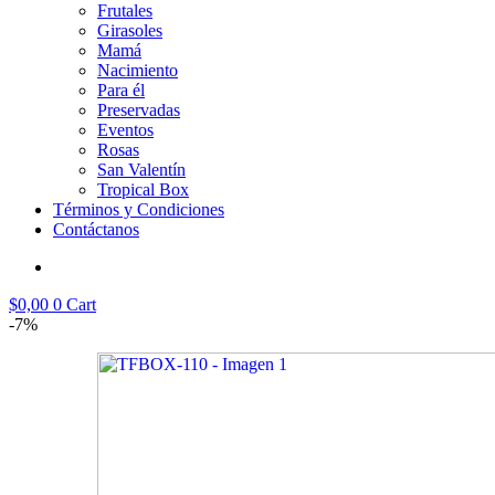
Frutales
Girasoles
Mamá
Nacimiento
Para él
Preservadas
Eventos
Rosas
San Valentín
Tropical Box
Términos y Condiciones
Contáctanos
$
0,00
0
Cart
-7%