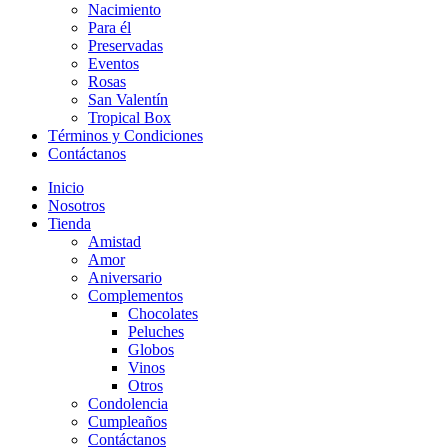
Nacimiento
Para él
Preservadas
Eventos
Rosas
San Valentín
Tropical Box
Términos y Condiciones
Contáctanos
Inicio
Nosotros
Tienda
Amistad
Amor
Aniversario
Complementos
Chocolates
Peluches
Globos
Vinos
Otros
Condolencia
Cumpleaños
Contáctanos