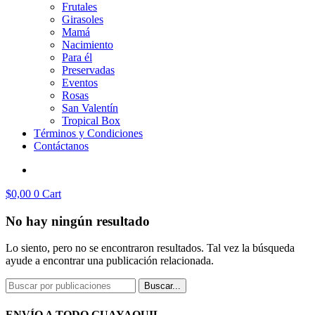
Frutales
Girasoles
Mamá
Nacimiento
Para él
Preservadas
Eventos
Rosas
San Valentín
Tropical Box
Términos y Condiciones
Contáctanos
$
0,00
0
Cart
No hay ningún resultado
Lo siento, pero no se encontraron resultados. Tal vez la búsqueda
ayude a encontrar una publicación relacionada.
Buscar...
ENVÍO A TODO GUAYAQUIL