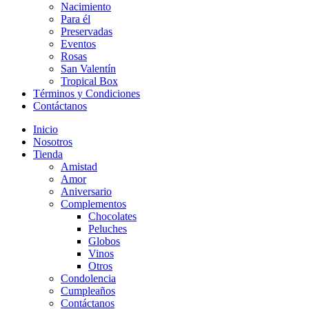
Nacimiento
Para él
Preservadas
Eventos
Rosas
San Valentín
Tropical Box
Términos y Condiciones
Contáctanos
Inicio
Nosotros
Tienda
Amistad
Amor
Aniversario
Complementos
Chocolates
Peluches
Globos
Vinos
Otros
Condolencia
Cumpleaños
Contáctanos