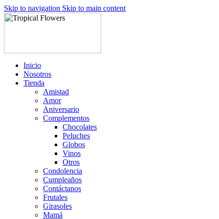
Skip to navigation
Skip to main content
Inicio
Nosotros
Tienda
Amistad
Amor
Aniversario
Complementos
Chocolates
Peluches
Globos
Vinos
Otros
Condolencia
Cumpleaños
Contáctanos
Frutales
Girasoles
Mamá