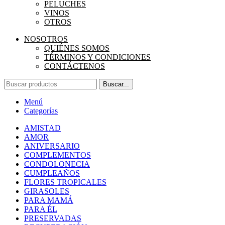
PELUCHES
VINOS
OTROS
NOSOTROS
QUIÉNES SOMOS
TÉRMINOS Y CONDICIONES
CONTÁCTENOS
Buscar...
Menú
Categorías
AMISTAD
AMOR
ANIVERSARIO
COMPLEMENTOS
CONDOLONECIA
CUMPLEAÑOS
FLORES TROPICALES
GIRASOLES
PARA MAMÁ
PARA ÉL
PRESERVADAS