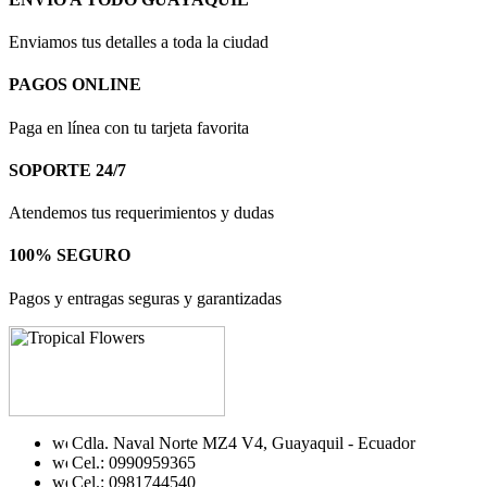
Enviamos tus detalles a toda la ciudad
PAGOS ONLINE
Paga en línea con tu tarjeta favorita
SOPORTE 24/7
Atendemos tus requerimientos y dudas
100% SEGURO
Pagos y entragas seguras y garantizadas
Cdla. Naval Norte MZ4 V4, Guayaquil - Ecuador
Cel.: 0990959365
Cel.: 0981744540