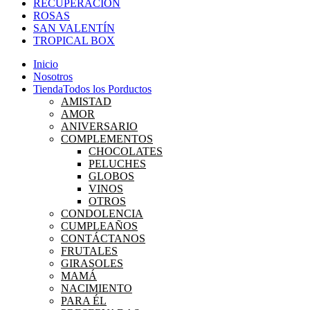
RECUPERACIÓN
ROSAS
SAN VALENTÍN
TROPICAL BOX
Inicio
Nosotros
Tienda
Todos los Porductos
AMISTAD
AMOR
ANIVERSARIO
COMPLEMENTOS
CHOCOLATES
PELUCHES
GLOBOS
VINOS
OTROS
CONDOLENCIA
CUMPLEAÑOS
CONTÁCTANOS
FRUTALES
GIRASOLES
MAMÁ
NACIMIENTO
PARA ÉL