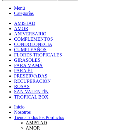
Menú
Categorías
AMISTAD
AMOR
ANIVERSARIO
COMPLEMENTOS
CONDOLONECIA
CUMPLEAÑOS
FLORES TROPICALES
GIRASOLES
PARA MAMÁ
PARA ÉL
PRESERVADAS
RECUPERACIÓN
ROSAS
SAN VALENTÍN
TROPICAL BOX
Inicio
Nosotros
Tienda
Todos los Porductos
AMISTAD
AMOR