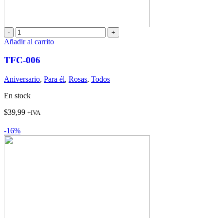
TFC-
006
Añadir al carrito
cantidad
TFC-006
Aniversario
,
Para él
,
Rosas
,
Todos
En stock
$
39,99
+IVA
-16%