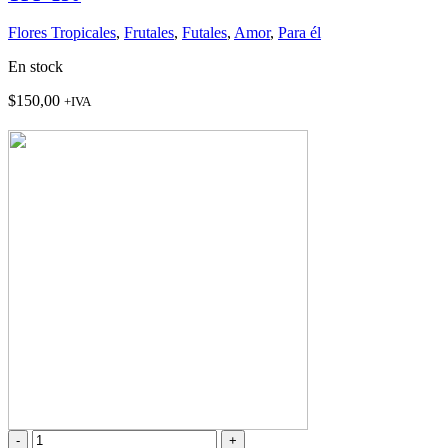
Flores Tropicales
,
Frutales
,
Futales
,
Amor
,
Para él
En stock
$
150,00
+IVA
TFG-