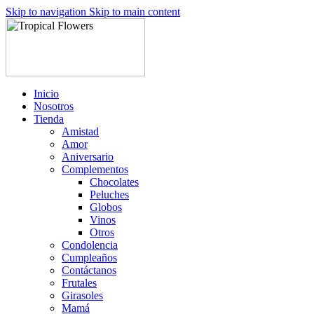
Skip to navigation
Skip to main content
Inicio
Nosotros
Tienda
Amistad
Amor
Aniversario
Complementos
Chocolates
Peluches
Globos
Vinos
Otros
Condolencia
Cumpleaños
Contáctanos
Frutales
Girasoles
Mamá