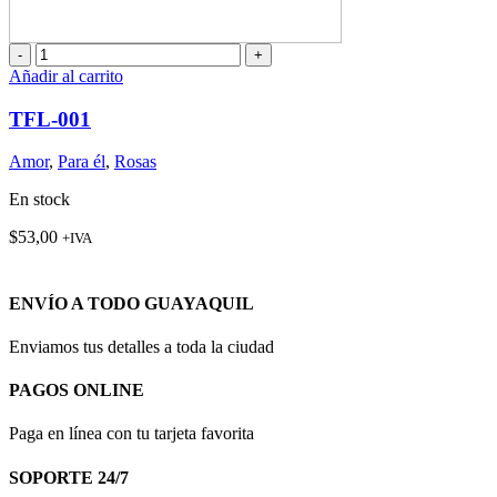
TFL-
001
Añadir al carrito
cantidad
TFL-001
Amor
,
Para él
,
Rosas
En stock
$
53,00
+IVA
ENVÍO A TODO GUAYAQUIL
Enviamos tus detalles a toda la ciudad
PAGOS ONLINE
Paga en línea con tu tarjeta favorita
SOPORTE 24/7