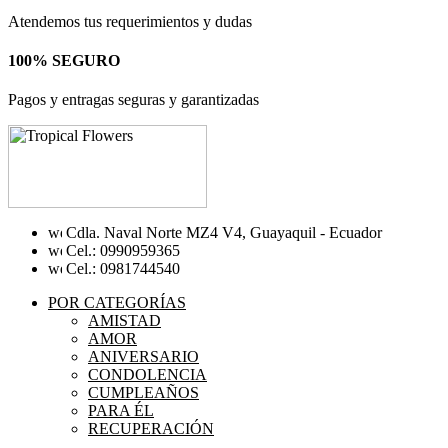
Atendemos tus requerimientos y dudas
100% SEGURO
Pagos y entragas seguras y garantizadas
Cdla. Naval Norte MZ4 V4, Guayaquil - Ecuador
Cel.: 0990959365
Cel.: 0981744540
POR CATEGORÍAS
AMISTAD
AMOR
ANIVERSARIO
CONDOLENCIA
CUMPLEAÑOS
PARA ÉL
RECUPERACIÓN