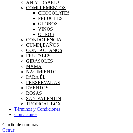
ANIVERSARIO
COMPLEMENTOS
CHOCOLATES
PELUCHES
GLOBOS
VINOS
OTROS
CONDOLENCIA
CUMPLEAÑOS
CONTÁCTANOS
FRUTALES
GIRASOLES
MAMÁ
NACIMIENTO
PARA ÉL
PRESERVADAS
EVENTOS
ROSAS
SAN VALENTÍN
TROPICAL BOX
Términos y Condiciones
Contáctanos
Carrito de compras
Cerrar