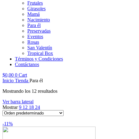
Frutales
Girasoles
Mamá
Nacimiento
Para él
Preservadas
Eventos
Rosas
San Valentín
Tropical Box
Términos y Condiciones
Contáctanos
$
0,00
0
Cart
Inicio
Tienda
Para él
Mostrando los 12 resultados
Ver barra lateral
Mostrar
9
12
18
24
-11%