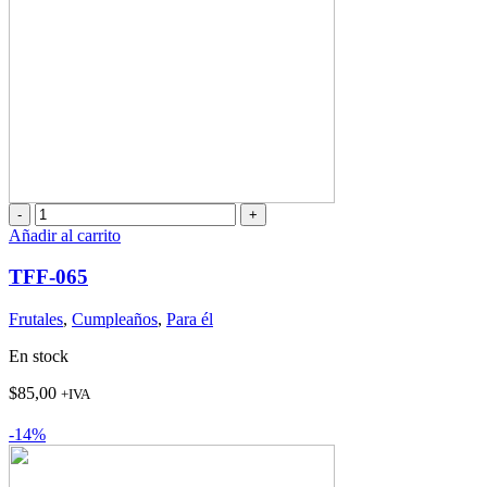
TFF-
065
Añadir al carrito
cantidad
TFF-065
Frutales
,
Cumpleaños
,
Para él
En stock
$
85,00
+IVA
-14%