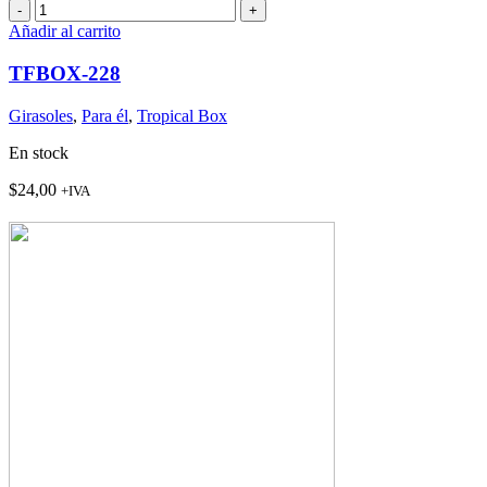
TFBOX-
228
Añadir al carrito
cantidad
TFBOX-228
Girasoles
,
Para él
,
Tropical Box
En stock
$
24,00
+IVA