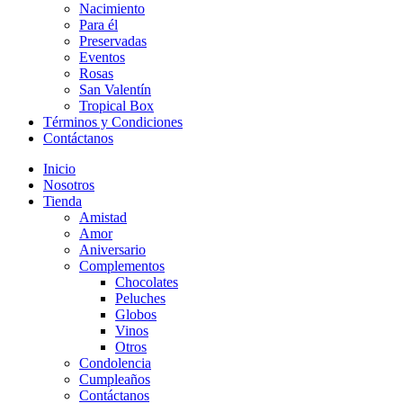
Nacimiento
Para él
Preservadas
Eventos
Rosas
San Valentín
Tropical Box
Términos y Condiciones
Contáctanos
Inicio
Nosotros
Tienda
Amistad
Amor
Aniversario
Complementos
Chocolates
Peluches
Globos
Vinos
Otros
Condolencia
Cumpleaños
Contáctanos