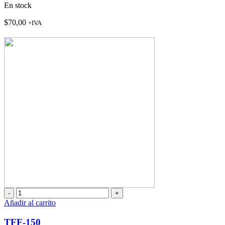
En stock
$
70,00
+IVA
TFF-
150
Añadir al carrito
cantidad
TFF-150