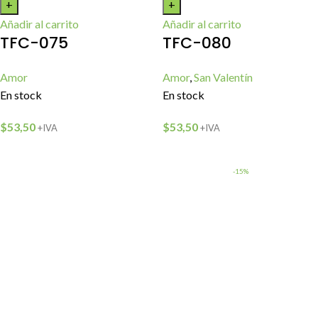
Añadir al carrito
Añadir al carrito
TFC-075
TFC-080
Amor
Amor
,
San Valentín
En stock
En stock
$
53,50
$
53,50
+IVA
+IVA
-15%