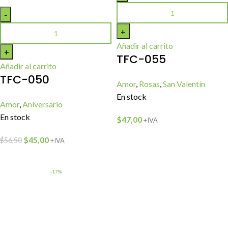
Añadir al carrito
TFC-055
Añadir al carrito
TFC-050
Amor
,
Rosas
,
San Valentín
En stock
Amor
,
Aniversario
En stock
$
47,00
+IVA
$
45,00
$
56,50
+IVA
-17%