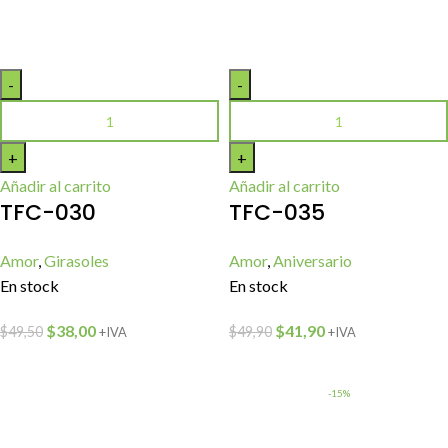
Añadir al carrito
Añadir al carrito
TFC-030
TFC-035
Amor
,
Girasoles
Amor
,
Aniversario
En stock
En stock
$
38,00
$
41,90
$
49,50
$
49,90
+IVA
+IVA
-15%