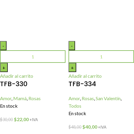
Añadir al carrito
Añadir al carrito
TFB-330
TFB-334
Amor
,
Mamá
,
Rosas
Amor
,
Rosas
,
San Valentín
,
En stock
Todos
En stock
$
22,00
$
30,00
+IVA
$
40,00
$
48,00
+IVA