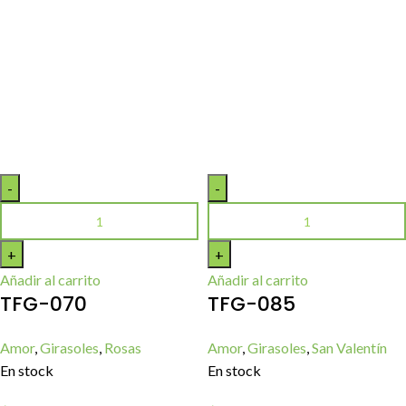
Añadir al carrito
Añadir al carrito
TFG-070
TFG-085
Amor
,
Girasoles
,
Rosas
Amor
,
Girasoles
,
San Valentín
En stock
En stock