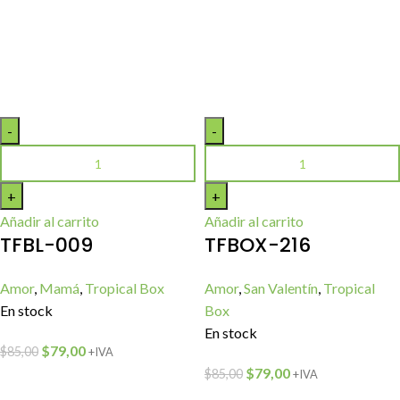
Añadir al carrito
Añadir al carrito
TFBL-009
TFBOX-216
Amor
,
Mamá
,
Tropical Box
Amor
,
San Valentín
,
Tropical
En stock
Box
En stock
$
79,00
$
85,00
+IVA
$
79,00
$
85,00
+IVA