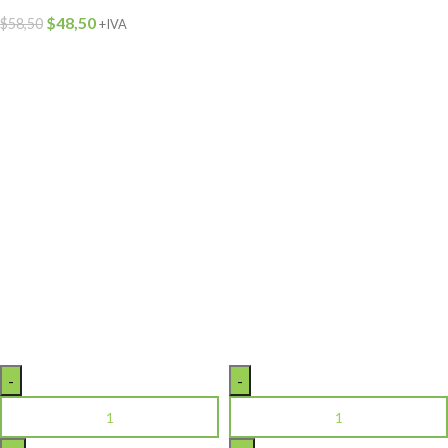
$
48,50
$
58,50
+IVA