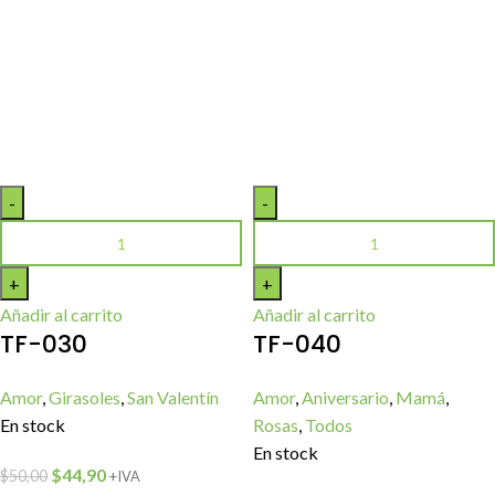
Añadir al carrito
Añadir al carrito
TF-030
TF-040
Amor
,
Girasoles
,
San Valentín
Amor
,
Aniversario
,
Mamá
,
En stock
Rosas
,
Todos
En stock
$
44,90
$
50,00
+IVA