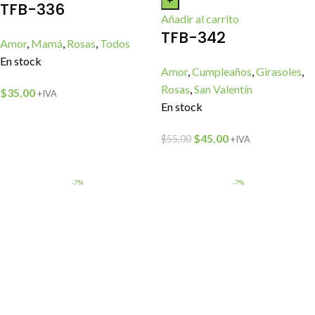
TFB-336
Añadir al carrito
TFB-342
Amor
,
Mamá
,
Rosas
,
Todos
En stock
Amor
,
Cumpleaños
,
Girasoles
,
Rosas
,
San Valentín
$
35,00
+IVA
En stock
$
45,00
$
55,00
+IVA
-7%
-7%