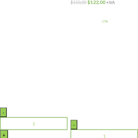
$
122,00
$
150,00
+IVA
-17%