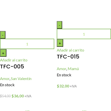
Añadir al carrito
TFC-015
Añadir al carrito
TFC-005
Amor
,
Mamá
En stock
Amor
,
San Valentín
En stock
$
32,00
+IVA
$
36,00
$
54,00
+IVA