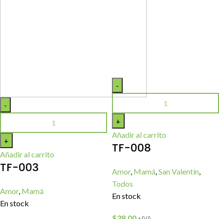
Añadir al carrito
TF-008
Añadir al carrito
TF-003
Amor
,
Mamá
,
San Valentín
,
Todos
Amor
,
Mamá
En stock
En stock
$
38,00
+IVA