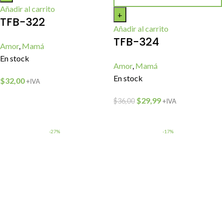
Añadir al carrito
TFB-322
Añadir al carrito
TFB-324
Amor
,
Mamá
En stock
Amor
,
Mamá
En stock
$
32,00
+IVA
$
29,99
$
36,00
+IVA
-27%
-17%