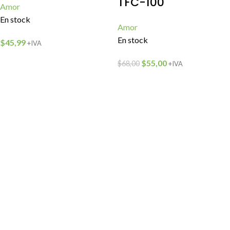
TFC-100
Amor
En stock
Amor
En stock
$
45,99
+IVA
$
55,00
$
68,00
+IVA