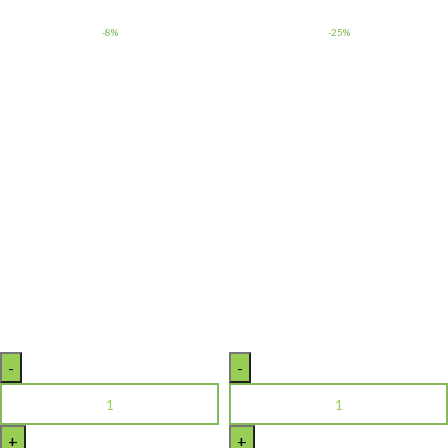
-8%
-25%