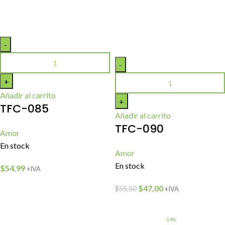
Añadir al carrito
TFC-085
Añadir al carrito
TFC-090
Amor
En stock
Amor
En stock
$
54,99
+IVA
$
47,00
$
55,50
+IVA
-19%