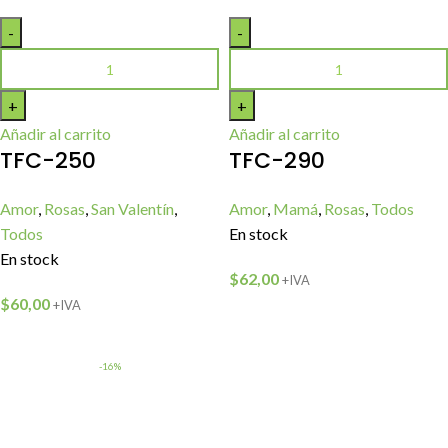
Añadir al carrito
Añadir al carrito
TFC-250
TFC-290
Amor
,
Rosas
,
San Valentín
,
Amor
,
Mamá
,
Rosas
,
Todos
Todos
En stock
En stock
$
62,00
+IVA
$
60,00
+IVA
-16%