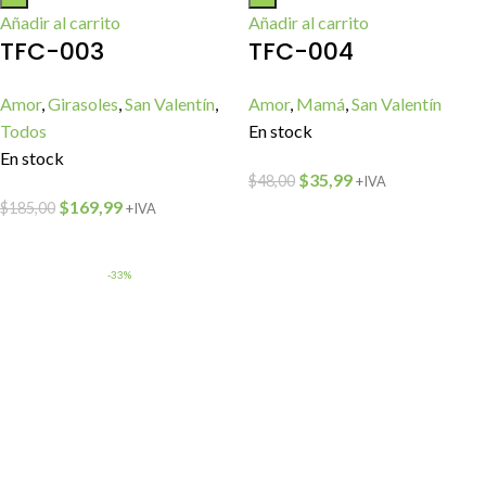
Añadir al carrito
Añadir al carrito
TFC-003
TFC-004
Amor
,
Girasoles
,
San Valentín
,
Amor
,
Mamá
,
San Valentín
Todos
En stock
En stock
$
35,99
$
48,00
+IVA
$
169,99
$
185,00
+IVA
-33%