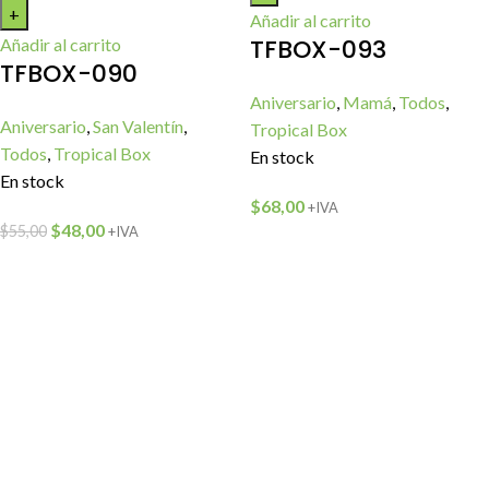
Añadir al carrito
TFBOX-093
Añadir al carrito
TFBOX-090
Aniversario
,
Mamá
,
Todos
,
Aniversario
,
San Valentín
,
Tropical Box
Todos
,
Tropical Box
En stock
En stock
$
68,00
+IVA
$
48,00
$
55,00
+IVA