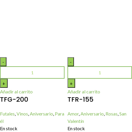
Añadir al carrito
Añadir al carrito
TFG-200
TFR-155
Futales
,
Vinos
,
Aniversario
,
Para
Amor
,
Aniversario
,
Rosas
,
San
él
Valentín
En stock
En stock