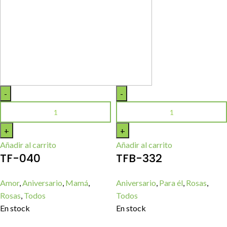
Añadir al carrito
Añadir al carrito
TF-040
TFB-332
Amor
,
Aniversario
,
Mamá
,
Aniversario
,
Para él
,
Rosas
,
Rosas
,
Todos
Todos
En stock
En stock