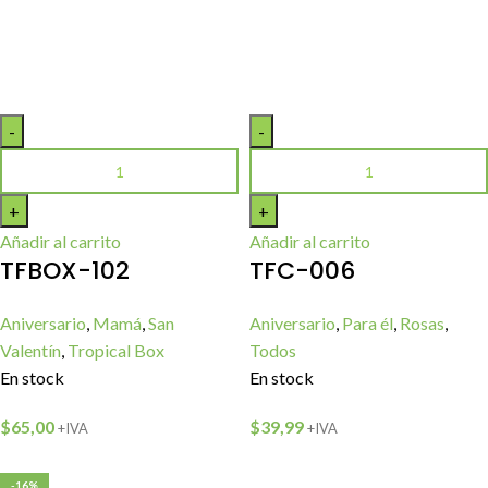
Añadir al carrito
Añadir al carrito
TFBOX-102
TFC-006
Aniversario
,
Mamá
,
San
Aniversario
,
Para él
,
Rosas
,
Valentín
,
Tropical Box
Todos
En stock
En stock
$
65,00
$
39,99
+IVA
+IVA
-16%