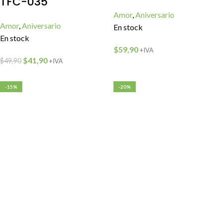
TFC-035
Amor
,
Aniversario
Amor
,
Aniversario
En stock
En stock
$
59,90
+IVA
$
41,90
$
49,90
+IVA
-15%
-20%