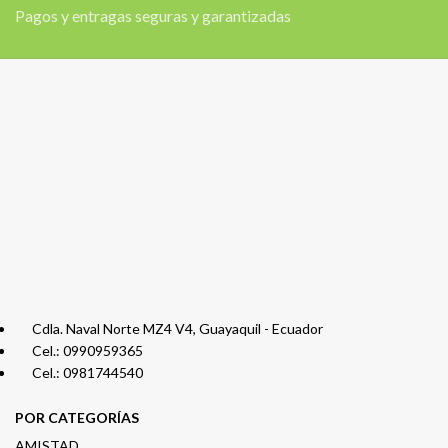
Pagos y entragas seguras y garantizadas
Cdla. Naval Norte MZ4 V4, Guayaquil - Ecuador
Cel.: 0990959365
Cel.: 0981744540
POR CATEGORÍAS
AMISTAD