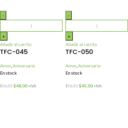
Añadir al carrito
Añadir al carrito
TFC-045
TFC-050
Amor
,
Aniversario
Amor
,
Aniversario
En stock
En stock
$
48,00
$
45,00
$
56,50
$
56,50
+IVA
+IVA