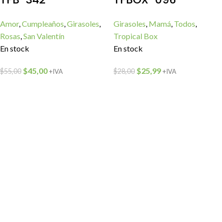
Amor
,
Cumpleaños
,
Girasoles
,
Girasoles
,
Mamá
,
Todos
,
Rosas
,
San Valentín
Tropical Box
En stock
En stock
$
45,00
$
25,99
$
55,00
$
28,00
+IVA
+IVA