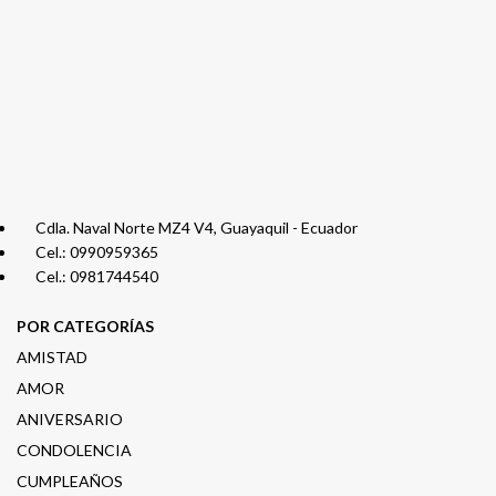
Cdla. Naval Norte MZ4 V4, Guayaquil - Ecuador
Cel.: 0990959365
Cel.: 0981744540
POR CATEGORÍAS
AMISTAD
AMOR
ANIVERSARIO
CONDOLENCIA
CUMPLEAÑOS