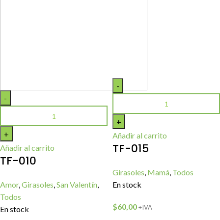
Añadir al carrito
TF-015
Añadir al carrito
TF-010
Girasoles
,
Mamá
,
Todos
Amor
,
Girasoles
,
San Valentín
,
En stock
Todos
$
60,00
+IVA
En stock