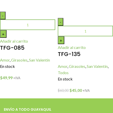
Añadir al carrito
TFG-085
Añadir al carrito
TFG-135
Amor
,
Girasoles
,
San Valentín
En stock
Amor
,
Girasoles
,
San Valentín
,
Todos
$
49,99
+IVA
En stock
$
45,00
$
60,00
+IVA
ENVÍO A TODO GUAYAQUIL