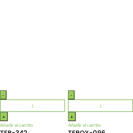
Añadir al carrito
Añadir al carrito
TFB-342
TFBOX-096