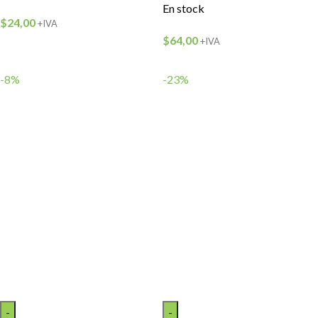
En stock
$
24,00
+IVA
$
64,00
+IVA
-8%
-23%