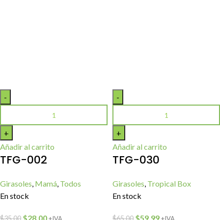
Añadir al carrito
Añadir al carrito
TFG-002
TFG-030
Girasoles
,
Mamá
,
Todos
Girasoles
,
Tropical Box
En stock
En stock
$
28,00
$
59,99
$
35,00
$
65,00
+IVA
+IVA