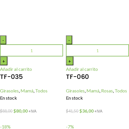
Añadir al carrito
Añadir al carrito
TF-035
TF-060
Girasoles
,
Mamá
,
Todos
Girasoles
,
Mamá
,
Rosas
,
Todos
En stock
En stock
$
80,00
$
36,00
$
88,00
$
41,50
+IVA
+IVA
-18%
-7%