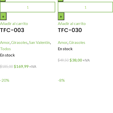
Añadir al carrito
Añadir al carrito
TFC-003
TFC-030
Amor
,
Girasoles
,
San Valentín
,
Amor
,
Girasoles
Todos
En stock
En stock
$
38,00
$
49,50
+IVA
$
169,99
$
185,00
+IVA
-20%
-8%