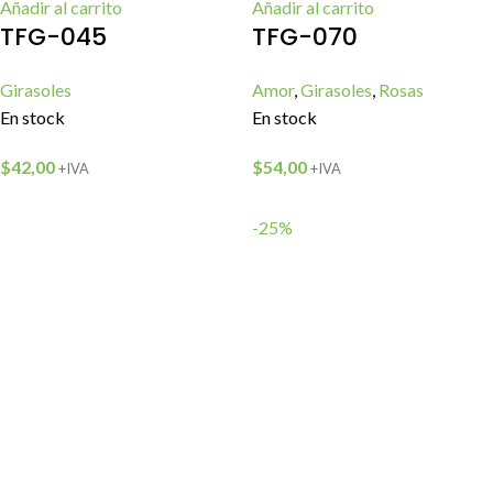
Añadir al carrito
Añadir al carrito
TFG-045
TFG-070
Girasoles
Amor
,
Girasoles
,
Rosas
En stock
En stock
$
42,00
$
54,00
+IVA
+IVA
-25%