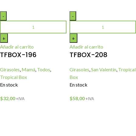
Añadir al carrito
Añadir al carrito
TFBOX-196
TFBOX-208
Girasoles
,
Mamá
,
Todos
,
Girasoles
,
San Valentín
,
Tropical
Tropical Box
Box
En stock
En stock
$
32,00
$
58,00
+IVA
+IVA