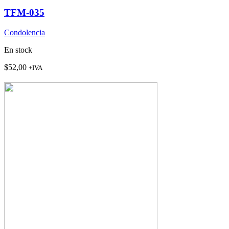
cantidad
TFM-035
Condolencia
En stock
$
52,00
+IVA