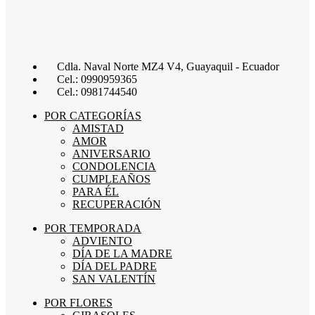
Cdla. Naval Norte MZ4 V4, Guayaquil - Ecuador
Cel.: 0990959365
Cel.: 0981744540
POR CATEGORÍAS
AMISTAD
AMOR
ANIVERSARIO
CONDOLENCIA
CUMPLEAÑOS
PARA ÉL
RECUPERACIÓN
POR TEMPORADA
ADVIENTO
DÍA DE LA MADRE
DÍA DEL PADRE
SAN VALENTÍN
POR FLORES