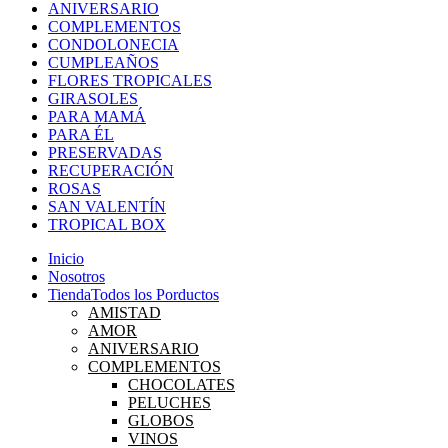
ANIVERSARIO
COMPLEMENTOS
CONDOLONECIA
CUMPLEAÑOS
FLORES TROPICALES
GIRASOLES
PARA MAMÁ
PARA ÉL
PRESERVADAS
RECUPERACIÓN
ROSAS
SAN VALENTÍN
TROPICAL BOX
Inicio
Nosotros
Tienda
Todos los Porductos
AMISTAD
AMOR
ANIVERSARIO
COMPLEMENTOS
CHOCOLATES
PELUCHES
GLOBOS
VINOS