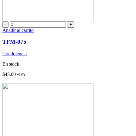
TFM-
075
Añadir al carrito
cantidad
TFM-075
Condolencia
En stock
$
45,00
+IVA