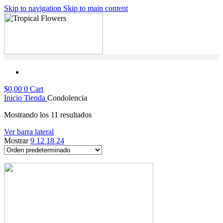
Skip to navigation
Skip to main content
$
0,00
0
Cart
Inicio
Tienda
Condolencia
Mostrando los 11 resultados
Ver barra lateral
Mostrar
9
12
18
24