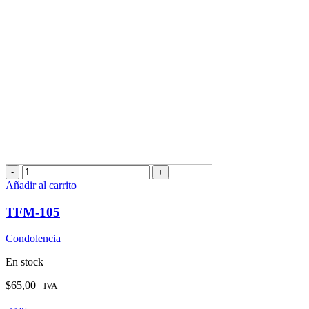
TFM-
105
Añadir al carrito
cantidad
TFM-105
Condolencia
En stock
$
65,00
+IVA