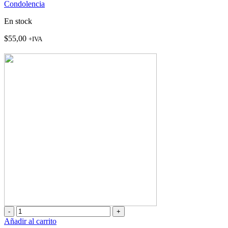
Condolencia
En stock
$
55,00
+IVA
TFM-
035
Añadir al carrito