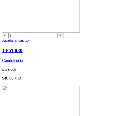
TFM-
080
Añadir al carrito
cantidad
TFM-080
Condolencia
En stock
$
40,00
+IVA