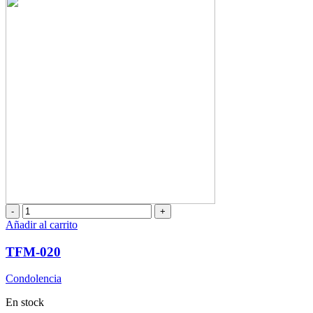
TFM-
020
Añadir al carrito
cantidad
TFM-020
Condolencia
En stock