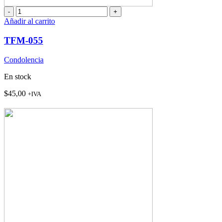
TFM-
055
Añadir al carrito
cantidad
TFM-055
Condolencia
En stock
$
45,00
+IVA