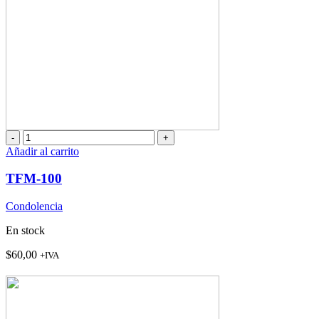
TFM-
100
Añadir al carrito
cantidad
TFM-100
Condolencia
En stock
$
60,00
+IVA