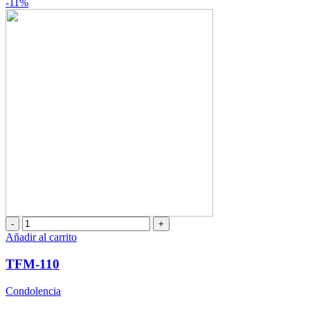
-11%
TFM-
110
Añadir al carrito
cantidad
TFM-110
Condolencia