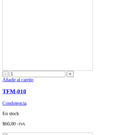
TFM-
010
Añadir al carrito
cantidad
TFM-010
Condolencia
En stock
$
60,00
+IVA