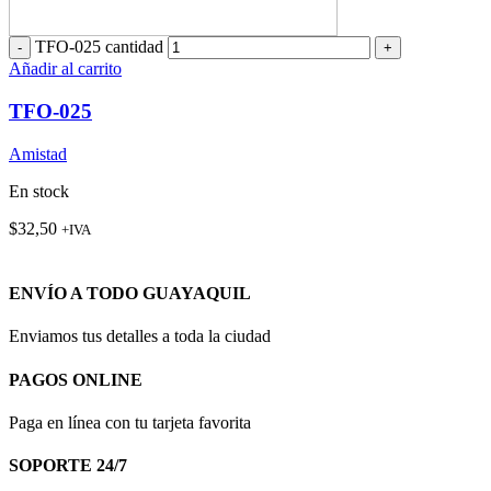
TFO-025 cantidad
Añadir al carrito
TFO-025
Amistad
En stock
$
32,50
+IVA
ENVÍO A TODO GUAYAQUIL
Enviamos tus detalles a toda la ciudad
PAGOS ONLINE
Paga en línea con tu tarjeta favorita
SOPORTE 24/7