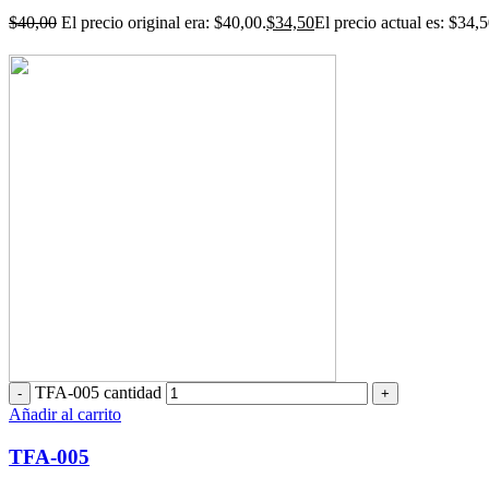
$
40,00
El precio original era: $40,00.
$
34,50
El precio actual es: $34,5
TFA-005 cantidad
Añadir al carrito
TFA-005