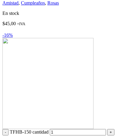
Amistad
,
Cumpleaños
,
Rosas
En stock
$
45,00
+IVA
-16%
TFHB-150 cantidad