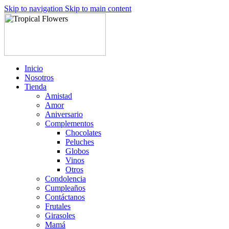
Skip to navigation
Skip to main content
Inicio
Nosotros
Tienda
Amistad
Amor
Aniversario
Complementos
Chocolates
Peluches
Globos
Vinos
Otros
Condolencia
Cumpleaños
Contáctanos
Frutales
Girasoles
Mamá