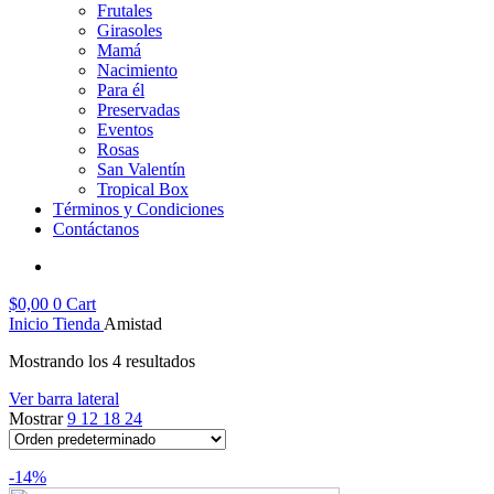
Frutales
Girasoles
Mamá
Nacimiento
Para él
Preservadas
Eventos
Rosas
San Valentín
Tropical Box
Términos y Condiciones
Contáctanos
$
0,00
0
Cart
Inicio
Tienda
Amistad
Mostrando los 4 resultados
Ver barra lateral
Mostrar
9
12
18
24
-14%