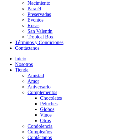
Nacimiento
Para él
Preservadas
Eventos
Rosas
San Valentín
Tropical Box
Términos y Condiciones
Contáctanos
Inicio
Nosotros
Tienda
Amistad
Amor
Aniversario
Complementos
Chocolates
Peluches
Globos
Vinos
Otros
Condolencia
Cumpleaños
Contáctanos