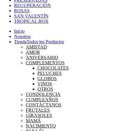
PRESERVADAS
RECUPERACIÓN
ROSAS
SAN VALENTÍN
TROPICAL BOX
Inicio
Nosotros
Tienda
Todos los Porductos
AMISTAD
AMOR
ANIVERSARIO
COMPLEMENTOS
CHOCOLATES
PELUCHES
GLOBOS
VINOS
OTROS
CONDOLENCIA
CUMPLEAÑOS
CONTÁCTANOS
FRUTALES
GIRASOLES
MAMÁ
NACIMIENTO