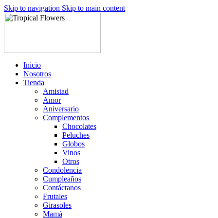
Skip to navigation
Skip to main content
Inicio
Nosotros
Tienda
Amistad
Amor
Aniversario
Complementos
Chocolates
Peluches
Globos
Vinos
Otros
Condolencia
Cumpleaños
Contáctanos
Frutales
Girasoles
Mamá