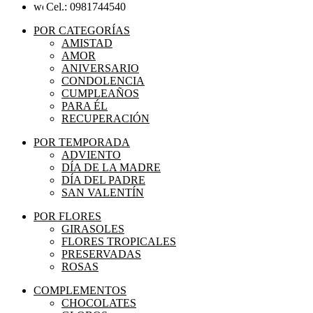
Cel.: 0981744540
POR CATEGORÍAS
AMISTAD
AMOR
ANIVERSARIO
CONDOLENCIA
CUMPLEAÑOS
PARA ÉL
RECUPERACIÓN
POR TEMPORADA
ADVIENTO
DÍA DE LA MADRE
DÍA DEL PADRE
SAN VALENTÍN
POR FLORES
GIRASOLES
FLORES TROPICALES
PRESERVADAS
ROSAS
COMPLEMENTOS
CHOCOLATES