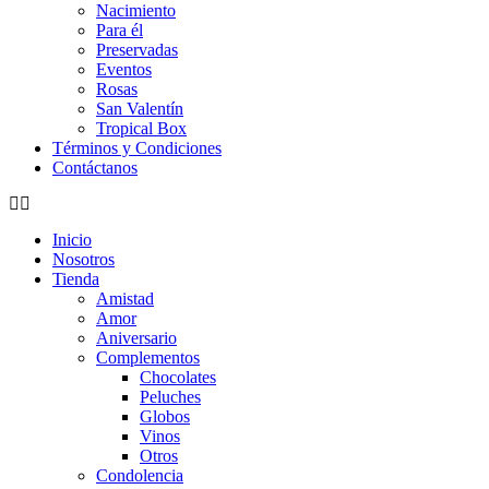
Nacimiento
Para él
Preservadas
Eventos
Rosas
San Valentín
Tropical Box
Términos y Condiciones
Contáctanos
Inicio
Nosotros
Tienda
Amistad
Amor
Aniversario
Complementos
Chocolates
Peluches
Globos
Vinos
Otros
Condolencia