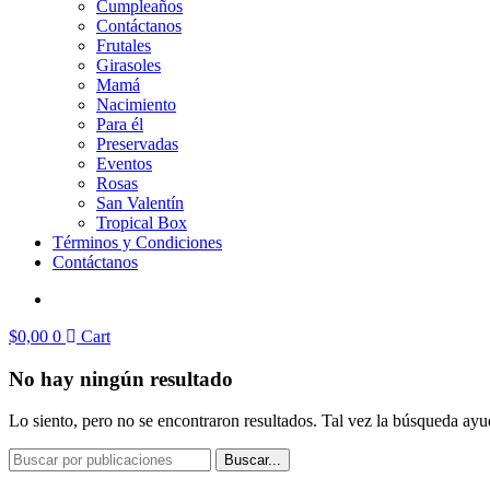
Cumpleaños
Contáctanos
Frutales
Girasoles
Mamá
Nacimiento
Para él
Preservadas
Eventos
Rosas
San Valentín
Tropical Box
Términos y Condiciones
Contáctanos
$
0,00
0
Cart
No hay ningún resultado
Lo siento, pero no se encontraron resultados. Tal vez la búsqueda ayu
Buscar...