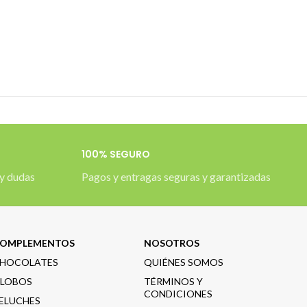
100% SEGURO
y dudas
Pagos y entragas seguras y garantizadas
OMPLEMENTOS
NOSOTROS
HOCOLATES
QUIÉNES SOMOS
LOBOS
TÉRMINOS Y
CONDICIONES
ELUCHES