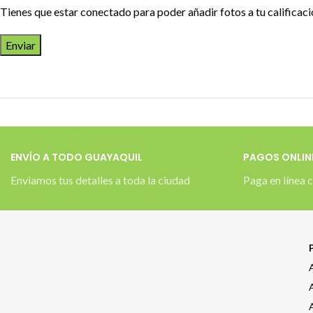
Tienes que estar conectado para poder añadir fotos a tu calificaci
ENVÍO A TODO GUAYAQUIL
PAGOS ONLIN
Enviamos tus detalles a toda la ciudad
Paga en línea c