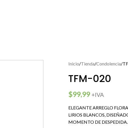
Inicio
Tienda
Condolencia
T
TFM-020
$
99,99
+IVA
ELEGANTE ARREGLO FLORA
LIRIOS BLANCOS, DISEÑA
MOMENTO DE DESPEDIDA.