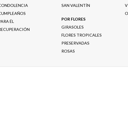
CONDOLENCIA
SAN VALENTÍN
V
CUMPLEAÑOS
O
POR FLORES
PARA ÉL
GIRASOLES
RECUPERACIÓN
FLORES TROPICALES
PRESERVADAS
ROSAS