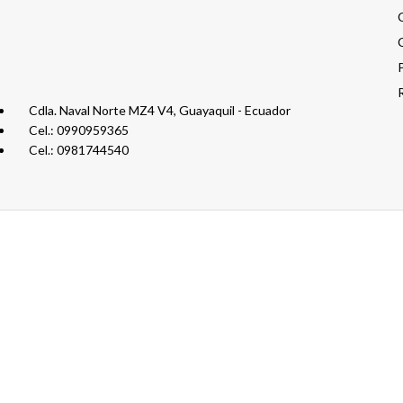
Cdla. Naval Norte MZ4 V4, Guayaquil - Ecuador
Cel.: 0990959365
Cel.: 0981744540