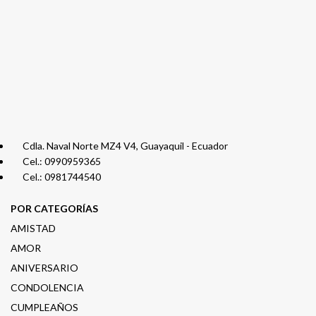
Cdla. Naval Norte MZ4 V4, Guayaquil - Ecuador
Cel.: 0990959365
Cel.: 0981744540
POR CATEGORÍAS
AMISTAD
AMOR
ANIVERSARIO
CONDOLENCIA
CUMPLEAÑOS