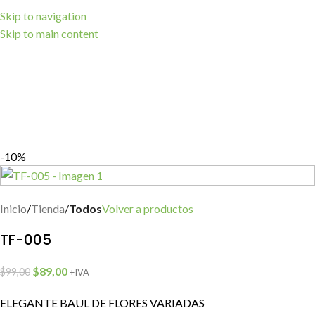
Skip to navigation
Skip to main content
-10%
Inicio
Tienda
Todos
Volver a productos
TF-005
$
89,00
$
99,00
+IVA
ELEGANTE BAUL DE FLORES VARIADAS