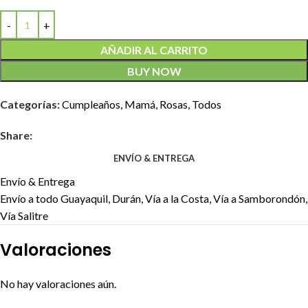
AÑADIR AL CARRITO
BUY NOW
Categorías:
Cumpleaños
,
Mamá
,
Rosas
,
Todos
Share:
ENVÍO & ENTREGA
Envío & Entrega
Envío a todo Guayaquil, Durán, Vía a la Costa, Vía a Samborondón,
Vía Salitre
Valoraciones
No hay valoraciones aún.