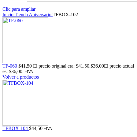
Clic para ampliar
Inicio
Tienda
Aniversario
TFBOX-102
TF-060
$
41,50
El precio original era: $41,50.
$
36,00
El precio actual
es: $36,00.
+IVA
Volver a productos
TFBOX-104
$
44,50
+IVA