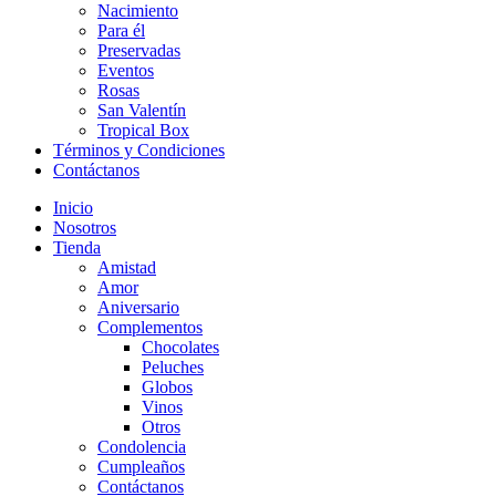
Nacimiento
Para él
Preservadas
Eventos
Rosas
San Valentín
Tropical Box
Términos y Condiciones
Contáctanos
Inicio
Nosotros
Tienda
Amistad
Amor
Aniversario
Complementos
Chocolates
Peluches
Globos
Vinos
Otros
Condolencia
Cumpleaños
Contáctanos