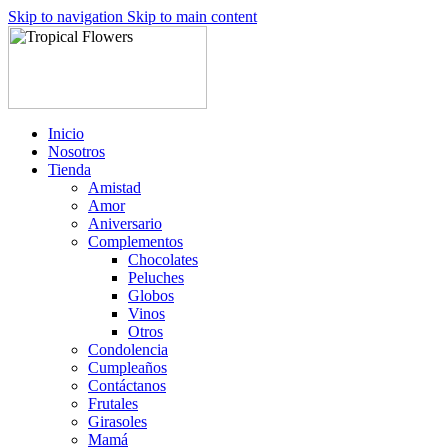
Skip to navigation
Skip to main content
Inicio
Nosotros
Tienda
Amistad
Amor
Aniversario
Complementos
Chocolates
Peluches
Globos
Vinos
Otros
Condolencia
Cumpleaños
Contáctanos
Frutales
Girasoles
Mamá