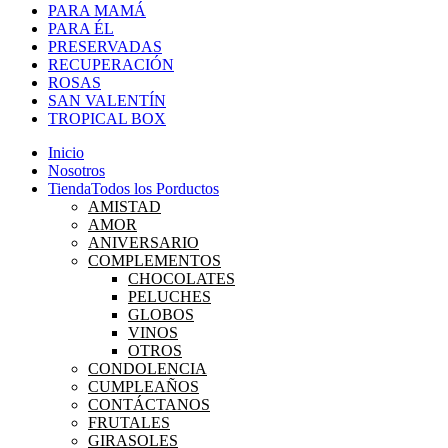
PARA MAMÁ
PARA ÉL
PRESERVADAS
RECUPERACIÓN
ROSAS
SAN VALENTÍN
TROPICAL BOX
Inicio
Nosotros
Tienda
Todos los Porductos
AMISTAD
AMOR
ANIVERSARIO
COMPLEMENTOS
CHOCOLATES
PELUCHES
GLOBOS
VINOS
OTROS
CONDOLENCIA
CUMPLEAÑOS
CONTÁCTANOS
FRUTALES
GIRASOLES