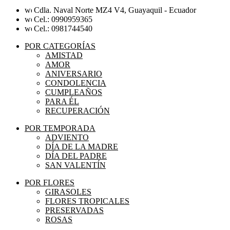
Cdla. Naval Norte MZ4 V4, Guayaquil - Ecuador
Cel.: 0990959365
Cel.: 0981744540
POR CATEGORÍAS
AMISTAD
AMOR
ANIVERSARIO
CONDOLENCIA
CUMPLEAÑOS
PARA ÉL
RECUPERACIÓN
POR TEMPORADA
ADVIENTO
DÍA DE LA MADRE
DÍA DEL PADRE
SAN VALENTÍN
POR FLORES
GIRASOLES
FLORES TROPICALES
PRESERVADAS
ROSAS