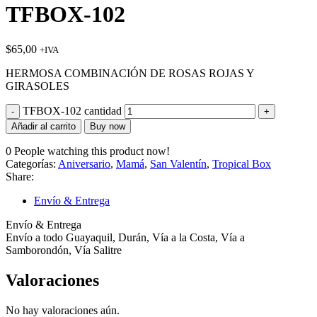
TFBOX-102
$
65,00
+IVA
HERMOSA COMBINACIÓN DE ROSAS ROJAS Y
GIRASOLES
TFBOX-102 cantidad
Añadir al carrito
Buy now
0
People watching this product now!
Categorías:
Aniversario
,
Mamá
,
San Valentín
,
Tropical Box
Share:
Envío & Entrega
Envío & Entrega
Envío a todo Guayaquil, Durán, Vía a la Costa, Vía a
Samborondón, Vía Salitre
Valoraciones
No hay valoraciones aún.