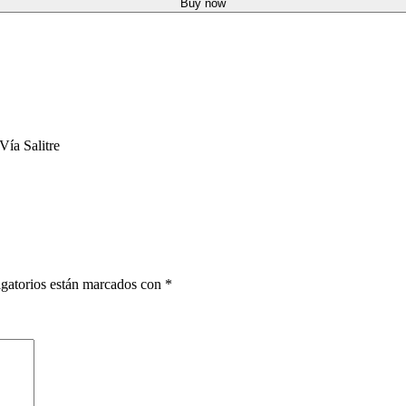
Buy now
Vía Salitre
gatorios están marcados con
*