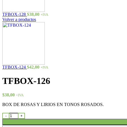
TFBOX-128
$
38,00
+IVA
Volver a productos
TFBOX-124
$
42,00
+IVA
TFBOX-126
$
38,00
+IVA
BOX DE ROSAS Y LIRIOS EN TONOS ROSADOS.
TFBOX-126 cantidad