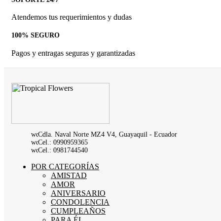
Atendemos tus requerimientos y dudas
100% SEGURO
Pagos y entragas seguras y garantizadas
Cdla. Naval Norte MZ4 V4, Guayaquil - Ecuador
Cel.: 0990959365
Cel.: 0981744540
POR CATEGORÍAS
AMISTAD
AMOR
ANIVERSARIO
CONDOLENCIA
CUMPLEAÑOS
PARA ÉL