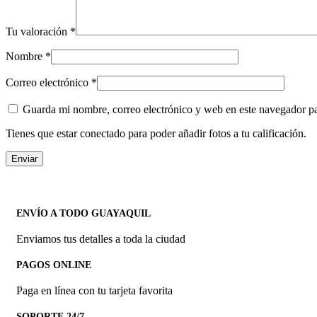
Tu valoración
*
Nombre
*
Correo electrónico
*
Guarda mi nombre, correo electrónico y web en este navegador p
Tienes que estar conectado para poder añadir fotos a tu calificación.
ENVÍO A TODO GUAYAQUIL
Enviamos tus detalles a toda la ciudad
PAGOS ONLINE
Paga en línea con tu tarjeta favorita
SOPORTE 24/7