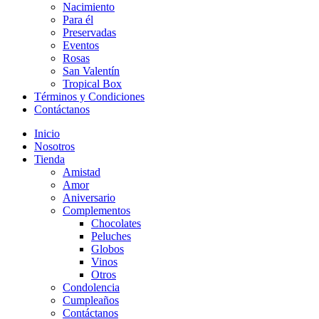
Nacimiento
Para él
Preservadas
Eventos
Rosas
San Valentín
Tropical Box
Términos y Condiciones
Contáctanos
Inicio
Nosotros
Tienda
Amistad
Amor
Aniversario
Complementos
Chocolates
Peluches
Globos
Vinos
Otros
Condolencia
Cumpleaños
Contáctanos