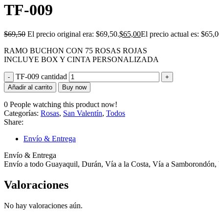
TF-009
$
69,50
El precio original era: $69,50.
$
65,00
El precio actual es: $65,0
RAMO BUCHON CON 75 ROSAS ROJAS
INCLUYE BOX Y CINTA PERSONALIZADA
TF-009 cantidad
Añadir al carrito
Buy now
0
People watching this product now!
Categorías:
Rosas
,
San Valentín
,
Todos
Share:
Envío & Entrega
Envío & Entrega
Envío a todo Guayaquil, Durán, Vía a la Costa, Vía a Samborondón, 
Valoraciones
No hay valoraciones aún.