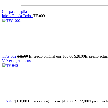
Clic para ampliar
Inicio
Tienda
Todos
TF-009
TFG-002
$
35,00
El precio original era: $35,00.
$
28,00
El precio actua
Volver a productos
TF-040
$
150,00
El precio original era: $150,00.
$
122,00
El precio act