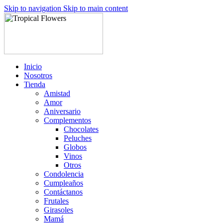
Skip to navigation
Skip to main content
Inicio
Nosotros
Tienda
Amistad
Amor
Aniversario
Complementos
Chocolates
Peluches
Globos
Vinos
Otros
Condolencia
Cumpleaños
Contáctanos
Frutales
Girasoles
Mamá