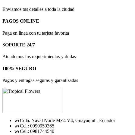
Enviamos tus detalles a toda la ciudad
PAGOS ONLINE
Paga en línea con tu tarjeta favorita
SOPORTE 24/7
Atendemos tus requerimientos y dudas
100% SEGURO
Pagos y entragas seguras y garantizadas
Cdla. Naval Norte MZ4 V4, Guayaquil - Ecuador
Cel.: 0990959365
Cel.: 0981744540