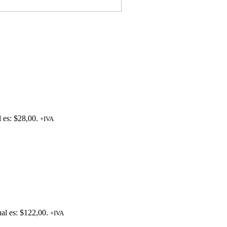
l es: $28,00.
+IVA
ual es: $122,00.
+IVA