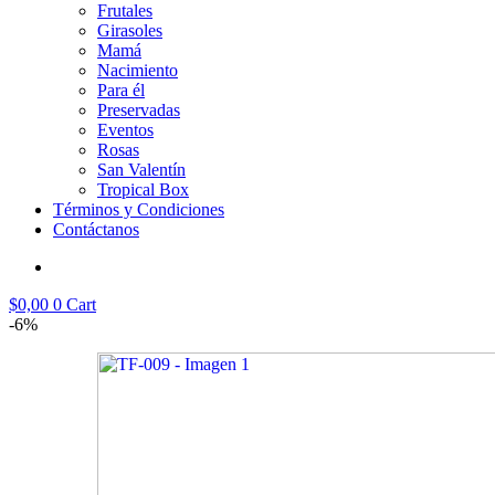
Frutales
Girasoles
Mamá
Nacimiento
Para él
Preservadas
Eventos
Rosas
San Valentín
Tropical Box
Términos y Condiciones
Contáctanos
$
0,00
0
Cart
-6%