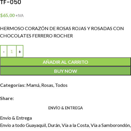
TF-050
$
65,00
+IVA
HERMOSO CORAZÓN DE ROSAS ROJAS Y ROSADAS CON
CHOCOLATES FERRERO ROCHER
AÑADIR AL CARRITO
BUY NOW
Categorías:
Mamá
,
Rosas
,
Todos
Share:
ENVÍO & ENTREGA
Envío & Entrega
Envío a todo Guayaquil, Durán, Vía a la Costa, Vía a Samborondón,