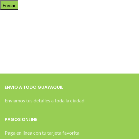
ENVÍO A TODO GUAYAQUIL
Enviamos tus detalles a toda la ciudad
PAGOS ONLINE
Paga en línea con tu tarjeta favorita