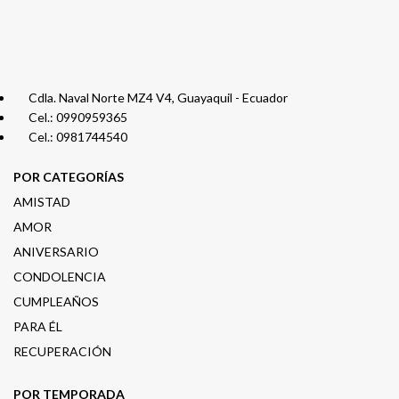
Cdla. Naval Norte MZ4 V4, Guayaquil - Ecuador
Cel.: 0990959365
Cel.: 0981744540
POR CATEGORÍAS
AMISTAD
AMOR
ANIVERSARIO
CONDOLENCIA
CUMPLEAÑOS
PARA ÉL
RECUPERACIÓN
POR TEMPORADA