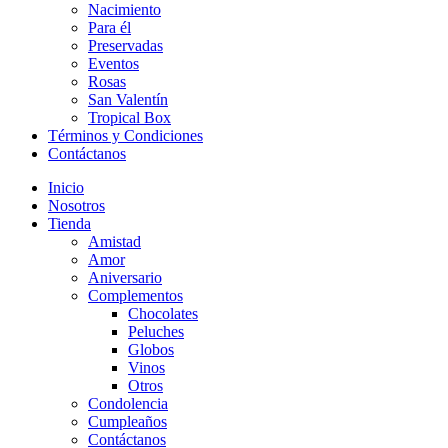
Nacimiento
Para él
Preservadas
Eventos
Rosas
San Valentín
Tropical Box
Términos y Condiciones
Contáctanos
Inicio
Nosotros
Tienda
Amistad
Amor
Aniversario
Complementos
Chocolates
Peluches
Globos
Vinos
Otros
Condolencia
Cumpleaños
Contáctanos