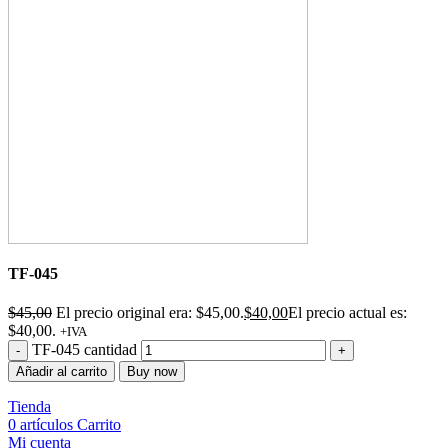
TF-045
$
45,00
El precio original era: $45,00.
$
40,00
El precio actual es:
$40,00.
+IVA
TF-045 cantidad
Añadir al carrito
Buy now
Tienda
0
artículos
Carrito
Mi cuenta