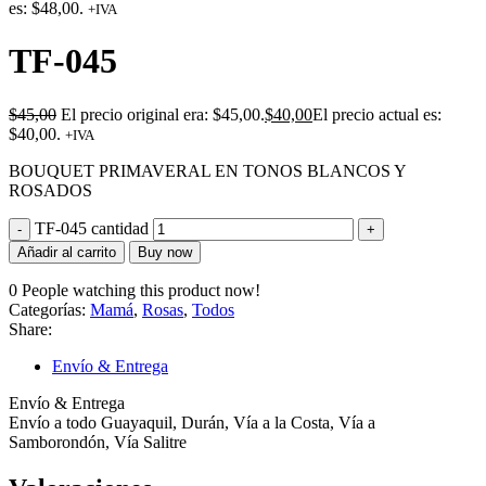
es: $48,00.
+IVA
TF-045
$
45,00
El precio original era: $45,00.
$
40,00
El precio actual es:
$40,00.
+IVA
BOUQUET PRIMAVERAL EN TONOS BLANCOS Y
ROSADOS
TF-045 cantidad
Añadir al carrito
Buy now
0
People watching this product now!
Categorías:
Mamá
,
Rosas
,
Todos
Share:
Envío & Entrega
Envío & Entrega
Envío a todo Guayaquil, Durán, Vía a la Costa, Vía a
Samborondón, Vía Salitre