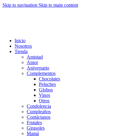
Skip to navigation
Skip to main content
Inicio
Nosotros
Tienda
Amistad
Amor
Aniversario
Complementos
Chocolates
Peluches
Globos
Vinos
Otros
Condolencia
Cumpleaños
Contáctanos
Frutales
Girasoles
Mamá