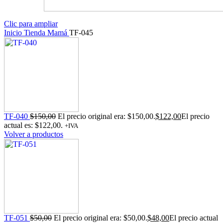
Clic para ampliar
Inicio
Tienda
Mamá
TF-045
TF-040
$
150,00
El precio original era: $150,00.
$
122,00
El precio
actual es: $122,00.
+IVA
Volver a productos
TF-051
$
50,00
El precio original era: $50,00.
$
48,00
El precio actual