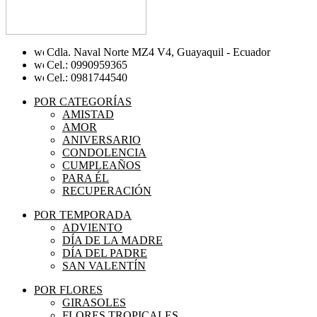
Cdla. Naval Norte MZ4 V4, Guayaquil - Ecuador
Cel.: 0990959365
Cel.: 0981744540
POR CATEGORÍAS
AMISTAD
AMOR
ANIVERSARIO
CONDOLENCIA
CUMPLEAÑOS
PARA ÉL
RECUPERACIÓN
POR TEMPORADA
ADVIENTO
DÍA DE LA MADRE
DÍA DEL PADRE
SAN VALENTÍN
POR FLORES
GIRASOLES
FLORES TROPICALES