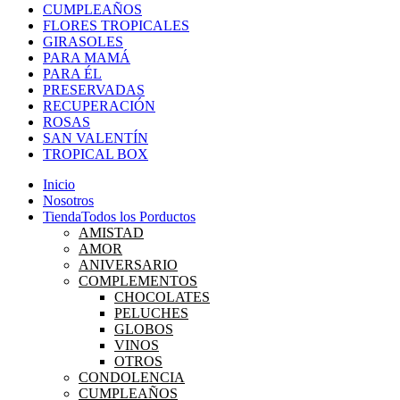
CUMPLEAÑOS
FLORES TROPICALES
GIRASOLES
PARA MAMÁ
PARA ÉL
PRESERVADAS
RECUPERACIÓN
ROSAS
SAN VALENTÍN
TROPICAL BOX
Inicio
Nosotros
Tienda
Todos los Porductos
AMISTAD
AMOR
ANIVERSARIO
COMPLEMENTOS
CHOCOLATES
PELUCHES
GLOBOS
VINOS
OTROS
CONDOLENCIA
CUMPLEAÑOS